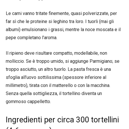
Le carni vanno tritate finemente, quasi polverizzate, per
far sì che le proteine si leghino tra loro. I tuorli (mai gli
albumi) emulsionano i grassi, mentre la noce moscata e il
pepe completano l’aroma.
Il ripieno deve risultare compatto, modellabile, non
molliccio. Se è troppo umido, si aggiunge Parmigiano; se
troppo asciutto, un altro tuorlo. La pasta fresca è una
sfoglia all’uovo sottilissima (spessore inferiore al
millimetro), tirata con il matterello o con la macchina.
Senza quella sottigliezza, il tortellino diventa un
gommoso cappelletto.
Ingredienti per circa 300 tortellini