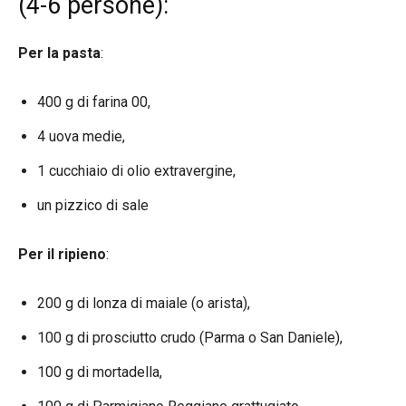
(4-6 persone):
Per la pasta
:
400 g di farina 00,
4 uova medie,
1 cucchiaio di olio extravergine,
un pizzico di sale
Per il ripieno
:
200 g di lonza di maiale (o arista),
100 g di prosciutto crudo (Parma o San Daniele),
100 g di mortadella,