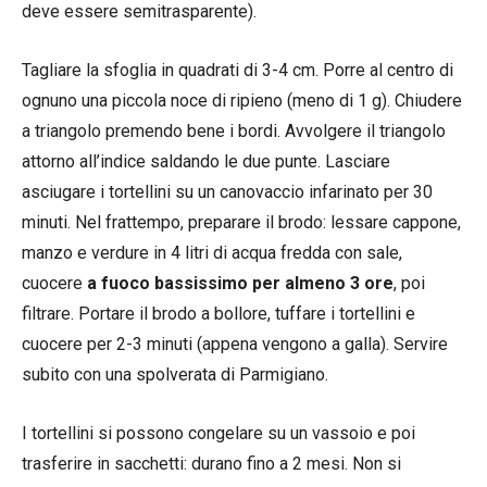
deve essere semitrasparente).
Tagliare la sfoglia in quadrati di 3-4 cm. Porre al centro di
ognuno una piccola noce di ripieno (meno di 1 g). Chiudere
a triangolo premendo bene i bordi. Avvolgere il triangolo
attorno all’indice saldando le due punte. Lasciare
asciugare i tortellini su un canovaccio infarinato per 30
minuti. Nel frattempo, preparare il brodo: lessare cappone,
manzo e verdure in 4 litri di acqua fredda con sale,
cuocere
a fuoco bassissimo per almeno 3 ore
, poi
filtrare. Portare il brodo a bollore, tuffare i tortellini e
cuocere per 2-3 minuti (appena vengono a galla). Servire
subito con una spolverata di Parmigiano.
I tortellini si possono congelare su un vassoio e poi
trasferire in sacchetti: durano fino a 2 mesi. Non si