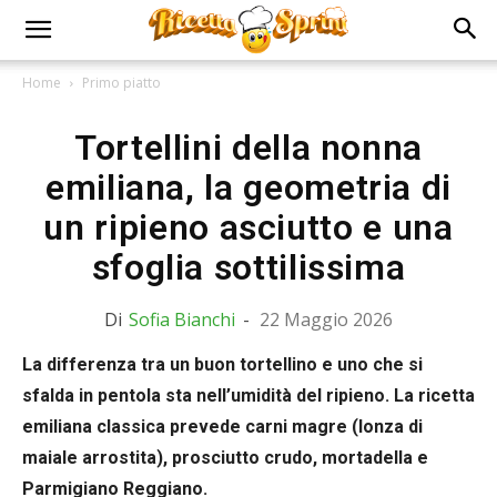
Home
Primo piatto
Tortellini della nonna
emiliana, la geometria di
un ripieno asciutto e una
sfoglia sottilissima
Di
Sofia Bianchi
-
22 Maggio 2026
La differenza tra un buon tortellino e uno che si
sfalda in pentola sta nell’umidità del ripieno. La ricetta
emiliana classica prevede carni magre (lonza di
maiale arrostita), prosciutto crudo, mortadella e
Parmigiano Reggiano.