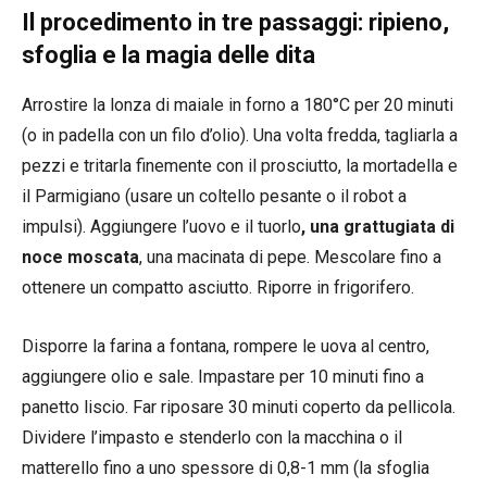
Il procedimento in tre passaggi: ripieno,
sfoglia e la magia delle dita
Arrostire la lonza di maiale in forno a 180°C per 20 minuti
(o in padella con un filo d’olio). Una volta fredda, tagliarla a
pezzi e tritarla finemente con il prosciutto, la mortadella e
il Parmigiano (usare un coltello pesante o il robot a
impulsi). Aggiungere l’uovo e il tuorlo
, una grattugiata di
noce moscata
, una macinata di pepe. Mescolare fino a
ottenere un compatto asciutto. Riporre in frigorifero.
Disporre la farina a fontana, rompere le uova al centro,
aggiungere olio e sale. Impastare per 10 minuti fino a
panetto liscio. Far riposare 30 minuti coperto da pellicola.
Dividere l’impasto e stenderlo con la macchina o il
matterello fino a uno spessore di 0,8-1 mm (la sfoglia