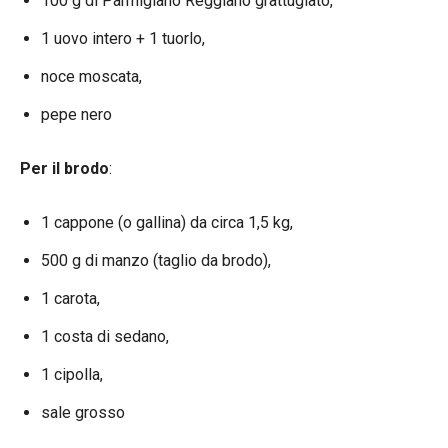
100 g di Parmigiano Reggiano grattugiato,
1 uovo intero + 1 tuorlo,
noce moscata,
pepe nero
Per il brodo
:
1 cappone (o gallina) da circa 1,5 kg,
500 g di manzo (taglio da brodo),
1 carota,
1 costa di sedano,
1 cipolla,
sale grosso