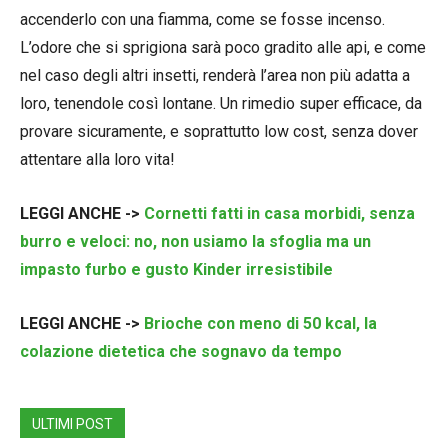
accenderlo con una fiamma, come se fosse incenso.
L’odore che si sprigiona sarà poco gradito alle api, e come
nel caso degli altri insetti, renderà l’area non più adatta a
loro, tenendole così lontane. Un rimedio super efficace, da
provare sicuramente, e soprattutto low cost, senza dover
attentare alla loro vita!
LEGGI ANCHE ->
Cornetti fatti in casa morbidi, senza
burro e veloci: no, non usiamo la sfoglia ma un
impasto furbo e gusto Kinder irresistibile
LEGGI ANCHE ->
Brioche con meno di 50 kcal, la
colazione dietetica che sognavo da tempo
ULTIMI POST