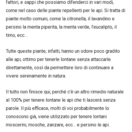
fattori, e sappi che possiamo difenderci in vari modi,
come nel caso delle piante repellenti per le api. Si tratta di
piante molto comuni, come la citronella, il lavandino e
persino la menta piperita, la menta verde, l’eucalipto, il
timo, ecc…
Tutte queste piante, infatti, hanno un odore poco gradito
alle api, ottimo per tenerle lontane senza attaccarle
direttamente, così da permettere loro di continuare a
vivere serenamente in natura.
Il tutto non finisce qui, perché c’è un altro rimedio naturale
al 100% per tenere lontane le api che ti lascerà senza
parole. Il più efficace, molti di voi probabilmente lo
conoscono già, viene utilizzato per tenere lontani
moscerini, mosche, zanzare, ecc… e persino le api.