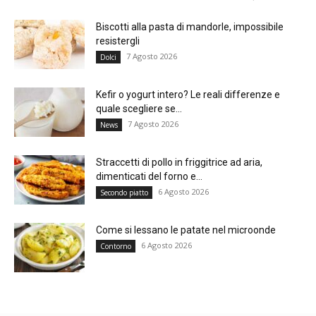
Biscotti alla pasta di mandorle, impossibile
resistergli
7 Agosto 2026
Dolci
Kefir o yogurt intero? Le reali differenze e
quale scegliere se...
7 Agosto 2026
News
Straccetti di pollo in friggitrice ad aria,
dimenticati del forno e...
6 Agosto 2026
Secondo piatto
Come si lessano le patate nel microonde
6 Agosto 2026
Contorno