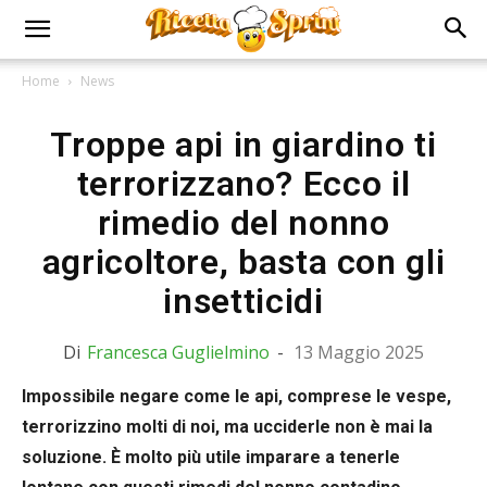
Home
News
Troppe api in giardino ti
terrorizzano? Ecco il
rimedio del nonno
agricoltore, basta con gli
insetticidi
Di
Francesca Guglielmino
-
13 Maggio 2025
Impossibile negare come le api, comprese le vespe,
terrorizzino molti di noi, ma ucciderle non è mai la
soluzione. È molto più utile imparare a tenerle