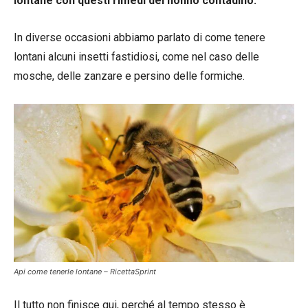
lontane con questi rimedi del nonno contadino.
In diverse occasioni abbiamo parlato di come tenere
lontani alcuni insetti fastidiosi, come nel caso delle
mosche, delle zanzare e persino delle formiche.
Api come tenerle lontane – RicettaSprint
Il tutto non finisce qui, perché al tempo stesso è