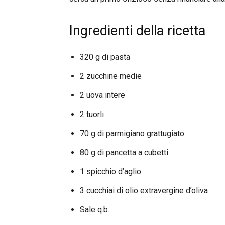
Ingredienti della ricetta
320 g di pasta
2 zucchine medie
2 uova intere
2 tuorli
70 g di parmigiano grattugiato
80 g di pancetta a cubetti
1 spicchio d’aglio
3 cucchiai di olio extravergine d’oliva
Sale q.b.