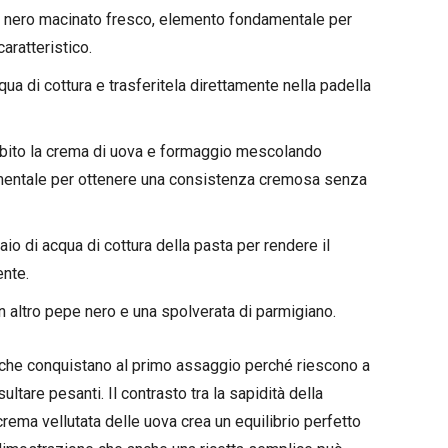
 nero macinato fresco, elemento fondamentale per
aratteristico.
ua di cottura e trasferitela direttamente nella padella
subito la crema di uova e formaggio mescolando
entale per ottenere una consistenza cremosa senza
o di acqua di cottura della pasta per rendere il
ente.
altro pepe nero e una spolverata di parmigiano.
i che conquistano al primo assaggio perché riescono a
ltare pesanti. Il contrasto tra la sapidità della
rema vellutata delle uova crea un equilibrio perfetto