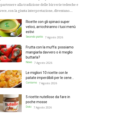
partenere alla tradizione delle birrerie tedesche e
vece, con la giusta interpretazione, diventano...
Ricette con gli spinaci super
veloci, arricchiranno i tuoi menù
estivi
Secondo piatto
7 Agosto 2026
Frutta con la muffa: possiamo
mangiarla davvero o è meglio
buttarla?
News
7 Agosto 2026
Le migliori 10 ricette con le
patate imperdibili per le cene...
Contorno
7 Agosto 2026
5 ricette nutellose da fare in
poche mosse
Dolci
7 Agosto 2026