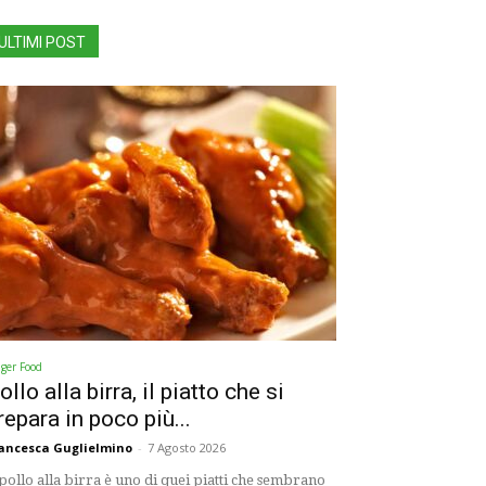
ULTIMI POST
nger Food
ollo alla birra, il piatto che si
repara in poco più...
ancesca Guglielmino
-
7 Agosto 2026
 pollo alla birra è uno di quei piatti che sembrano