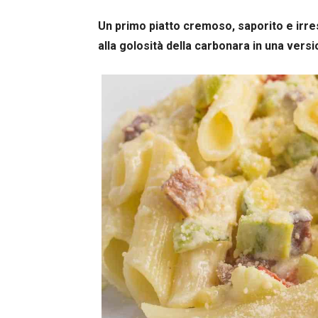
Un primo piatto cremoso, saporito e irres
alla golosità della carbonara in una vers