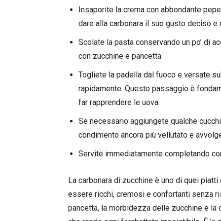
Insaporite la crema con abbondante pepe
dare alla carbonara il suo gusto deciso e c
Scolate la pasta conservando un po’ di acq
con zucchine e pancetta.
Togliete la padella dal fuoco e versate 
rapidamente. Questo passaggio è fondam
far rapprendere le uova.
Se necessario aggiungete qualche cucchiai
condimento ancora più vellutato e avvolg
Servite immediatamente completando con 
La carbonara di zucchine è uno di quei piatt
essere ricchi, cremosi e confortanti senza risu
pancetta, la morbidezza delle zucchine e la c