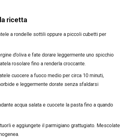
a ricetta
ele a rondelle sottili oppure a piccoli cubetti per
ergine d’oliva e fate dorare leggermente uno spicchio
atela rosolare fino a renderla croccante.
fatele cuocere a fuoco medio per circa 10 minuti,
rbide e leggermente dorate senza sfaldarsi
ndante acqua salata e cuocete la pasta fino a quando
 tuorli e aggiungete il parmigiano grattugiato. Mescolate
omogenea.