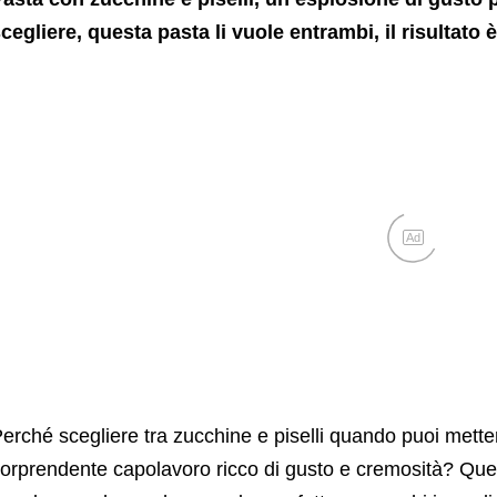
cegliere, questa pasta li vuole entrambi, il risultato
Ad
erché scegliere tra zucchine e piselli quando puoi metter
orprendente capolavoro ricco di gusto e cremosità? Ques