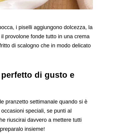
occa, i piselli aggiungono dolcezza, la
il provolone fonde tutto in una crema
ffritto di scalogno che in modo delicato
 perfetto di gusto e
le pranzetto settimanale quando si è
occasioni speciali, se punti al
e riuscirai davvero a mettere tutti
a preparalo insieme!