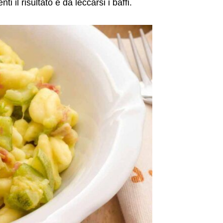
 il risultato è da leccarsi i baffi.