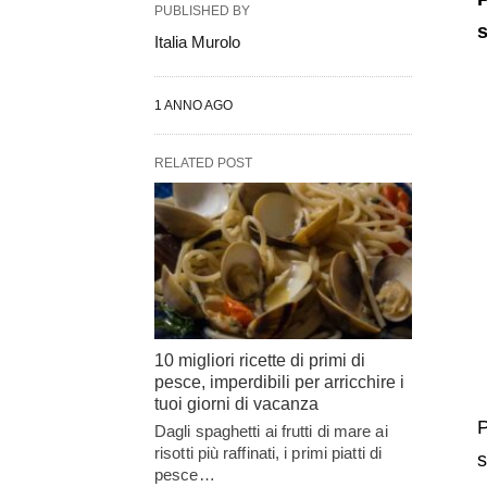
PUBLISHED BY
s
Italia Murolo
1 ANNO AGO
RELATED POST
10 migliori ricette di primi di
pesce, imperdibili per arricchire i
tuoi giorni di vacanza
P
Dagli spaghetti ai frutti di mare ai
risotti più raffinati, i primi piatti di
s
pesce…