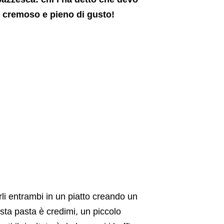
 è cremoso e pieno di gusto!
li entrambi in un piatto creando un
ta pasta è credimi, un piccolo