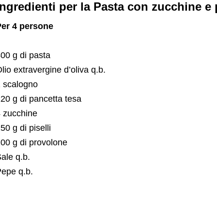
Ingredienti per la Pasta con zucchine e p
er 4 persone
00 g di pasta
lio extravergine d’oliva q.b.
 scalogno
20 g di pancetta tesa
 zucchine
50 g di piselli
00 g di provolone
ale q.b.
epe q.b.