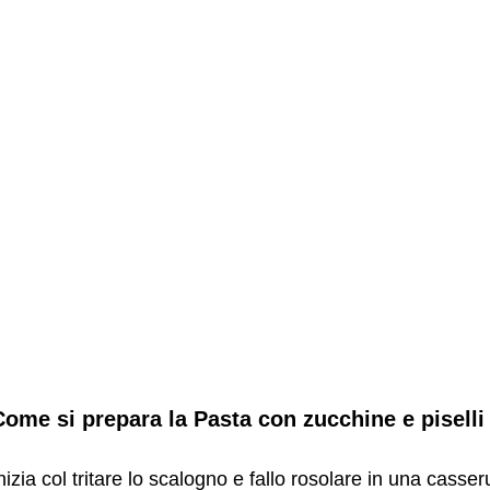
Come si prepara la Pasta con zucchine e piselli
nizia col tritare lo scalogno e fallo rosolare in una cass