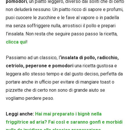
pomodori
, un piatto leggero, diverso dai soliti che di certo
non deluderà nessuno. Un piatto ricco di sapore e profumi,
puoi cuocere le zucchine e le fave al vapore o in padella
ma senza soffriggere nulla, arrostisci il pollo e prepari
l’insalata. Non resta che seguire passo passo la ricetta,
clicca qui
!
Passiamo ad un classico, l
‘insalata di pollo, radicchio,
cetriolo, peperone e pomodori
una ricetta gustosa e
leggera allo stesso tempo e dal gusto deciso, perfetta da
portare anche in ufficio per evitare di mangiare toast o
pizzette che di certo non sono di grande aiuto se
vogliamo perdere peso.
Leggi anche:
Hai mai preparato i bignè nella
friggitrice ad aria? Fai così e saranno gonfi e morbidi