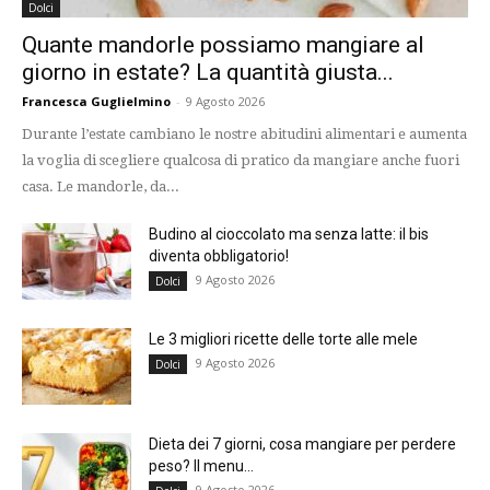
Dolci
Quante mandorle possiamo mangiare al
giorno in estate? La quantità giusta...
Francesca Guglielmino
-
9 Agosto 2026
Durante l’estate cambiano le nostre abitudini alimentari e aumenta
la voglia di scegliere qualcosa di pratico da mangiare anche fuori
casa. Le mandorle, da...
Budino al cioccolato ma senza latte: il bis
diventa obbligatorio!
9 Agosto 2026
Dolci
Le 3 migliori ricette delle torte alle mele
9 Agosto 2026
Dolci
Dieta dei 7 giorni, cosa mangiare per perdere
peso? Il menu...
9 Agosto 2026