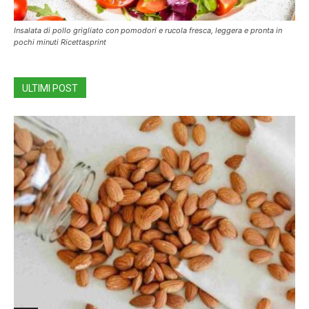
Insalata di pollo grigliato con pomodori e rucola fresca, leggera e pronta in
pochi minuti Ricettasprint
ULTIMI POST