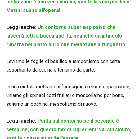
melanzane è una vera bomba, non te la vuoi perdere!
Mettiti subito all’opera!
Leggi anche:
Un contorno super esplosivo che
lascerà tutti a bocca aperta, neanche un intingolo
rimarrà nel piatto altro che melanzane a funghetto
Laviamo le foglie di basilico e tamponiamo con carta
assorbente da cucina e teniamo da parte.
In una ciotola mettiamo il formaggio cremoso spalmabile,
uniamo gli spinaci cotti frullati e mescoliamo per bene,
saliamo un pochino, mescoliamo di nuovo.
Leggi anche:
Punta sul contorno se il secondo è
semplice, con questo mix di ingredienti vai sul sicuro,
sarà la ricetta must dell’estate