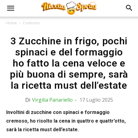
Home
Contorno
3 Zucchine in frigo, pochi
spinaci e del formaggio
ho fatto la cena veloce e
più buona di sempre, sarà
la ricetta must dell’estate
Di
Virgilia Panariello
-
17 Luglio 2025
Involtini di zucchine con spinaci e formaggio
cremoso, ho risolto la cena in quattro e quattr’otto,
sarà la ricetta must dell’estate.