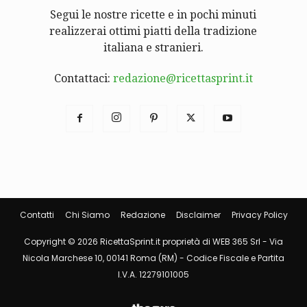
Segui le nostre ricette e in pochi minuti
realizzerai ottimi piatti della tradizione
italiana e stranieri.
Contattaci:
redazione@ricettasprint.it
Contatti
Chi Siamo
Redazione
Disclaimer
Privacy Policy
Copyright © 2026 RicettaSprint.it proprietà di WEB 365 Srl - Via
Nicola Marchese 10, 00141 Roma (RM) - Codice Fiscale e Partita
I.V.A. 12279101005