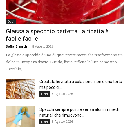
Dolci
Glassa a specchio perfetta: la ricetta è
facile facile
Sofia Bianchi
-
8 Agosto 2026
La glassa a specchio è uno di quei rivestimenti che trasformano un
dolce in un'opera d'arte. Lucida, liscia, riflette la luce come uno
specchio,...
Crostata lievitata a colazione, non è una torta
ma poco ci...
8 Agosto 2026
Dolci
Specchi sempre puliti e senza aloni: i rimedi
naturali che rimuovono...
8 Agosto 2026
Dolci