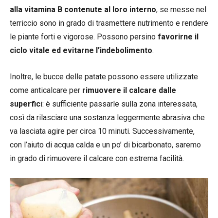
alla vitamina B contenute al loro interno
, se messe nel
terriccio sono in grado di trasmettere nutrimento e rendere
le piante forti e vigorose. Possono persino
favorirne il
ciclo vitale ed evitarne l’indebolimento
.
Inoltre, le bucce delle patate possono essere utilizzate
come anticalcare per
rimuovere il calcare dalle
superfic
i: è sufficiente passarle sulla zona interessata,
così da rilasciare una sostanza leggermente abrasiva che
va lasciata agire per circa 10 minuti. Successivamente,
con l’aiuto di acqua calda e un po’ di bicarbonato, saremo
in grado di rimuovere il calcare con estrema facilità.