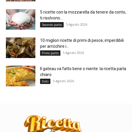
5 ricette con la mozzarella da tenere da conto,
ti risolvono...
5 Agosto 2026
Secondo piatto
10 migliori ricette di primi di pesce, imperdibili
per arricchire i...
5 Agosto 2026
Primo piatto
Il gateau va fatto bene o niente: la ricetta parla
chiaro
5 Agosto 2026
Dolci