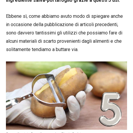
ingrediente salva-portafoglio grazie a questi 5 usi.
Ebbene sì, come abbiamo avuto modo di spiegare anche
in occasione della pubblicazione di articoli precedenti,
sono davvero tantissimi gli utilizzi che possiamo fare di
alcuni materiali di scarto provenienti dagli alimenti e che
solitamente tendiamo a buttare via.