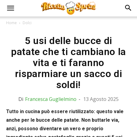
Home
Dolci
5 usi delle bucce di
patate che ti cambiano la
vita e ti faranno
risparmiare un sacco di
soldi!
Di
Francesca Guglielmino
-
13 Agosto 2025
Tutto in cucina può essere riutilizzato: questo vale
anche per le bucce delle patate. Non buttarle via,
anzi, possono diventare un vero e proprio