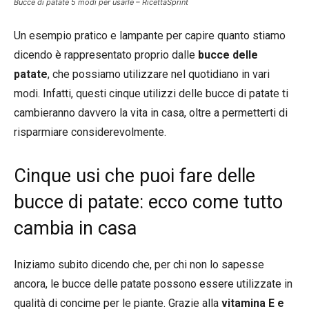
Bucce di patate 5 modi per usarle – RicettaSprint
Un esempio pratico e lampante per capire quanto stiamo
dicendo è rappresentato proprio dalle
bucce
delle
patate
, che possiamo utilizzare nel quotidiano in vari
modi. Infatti, questi cinque utilizzi delle bucce di patate ti
cambieranno davvero la vita in casa, oltre a permetterti di
risparmiare considerevolmente.
Cinque usi che puoi fare delle
bucce di patate: ecco come tutto
cambia in casa
Iniziamo subito dicendo che, per chi non lo sapesse
ancora, le bucce delle patate possono essere utilizzate in
qualità di concime per le piante. Grazie alla
vitamina E e