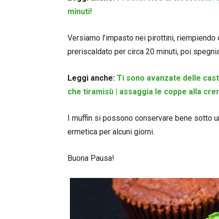
minuti!
Versiamo l’impasto nei pirottini, riempiendo 
preriscaldato per circa 20 minuti, poi spegni
Leggi anche:
Ti sono avanzate delle cast
che tiramisù | assaggia le coppe alla cr
I muffin si possono conservare bene sotto un
ermetica per alcuni giorni.
Buona Pausa!