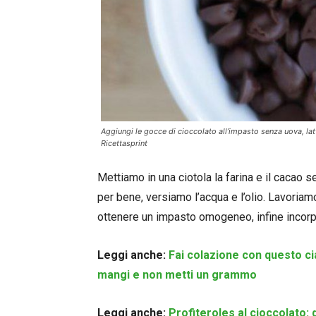
Aggiungi le gocce di cioccolato all’impasto senza uova, latt
Ricettasprint
Mettiamo in una ciotola la farina e il cacao se
per bene, versiamo l’acqua e l’olio. Lavoriamo 
ottenere un impasto omogeneo, infine incorp
Leggi anche:
Fai colazione con questo ci
mangi e non metti un grammo
Leggi anche:
Profiteroles al cioccolato: d