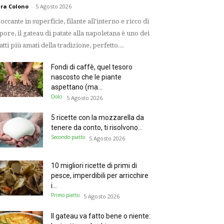
ra Colono
-
5 Agosto 2026
occante in superficie, filante all'interno e ricco di
pore, il gateau di patate alla napoletana è uno dei
atti più amati della tradizione, perfetto...
Fondi di caffè, quel tesoro
nascosto che le piante
aspettano (ma...
Dolci
5 Agosto 2026
5 ricette con la mozzarella da
tenere da conto, ti risolvono...
Secondo piatto
5 Agosto 2026
10 migliori ricette di primi di
pesce, imperdibili per arricchire
i...
Primo piatto
5 Agosto 2026
Il gateau va fatto bene o niente: