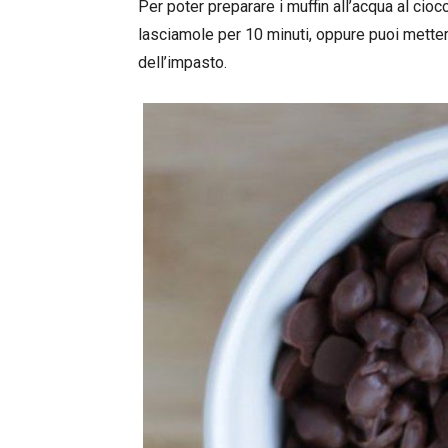
Per poter preparare i muffin all’acqua al cioc
lasciamole per 10 minuti, oppure puoi metter
dell’impasto.