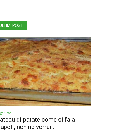
ULTIMI POST
nger Food
ateau di patate come si fa a
apoli, non ne vorrai...