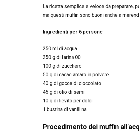
La ricetta semplice e veloce da preparare, pe
ma questi muffin sono buoni anche a merenda
Ingredienti per 6 persone
250 ml di acqua
250 g di farina 00
100 g di zucchero
50 g di cacao amaro in polvere
40 g di gocce di cioccolato
45 g di olio di semi
10 g di lievito per dolci
1 bustina di vanillina
Procedimento dei muffin all’acq