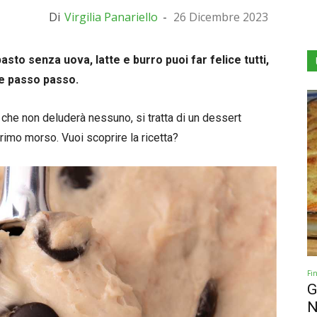
Di
Virgilia Panariello
-
26 Dicembre 2023
asto senza uova, latte e burro puoi far felice tutti,
ire passo passo.
 che non deluderà nessuno, si tratta di un dessert
primo morso. Vuoi scoprire la ricetta?
Fi
G
N