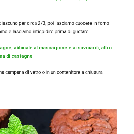
ciascuno per circa 2/3, poi lasciamo cuocere in forno
amo e lasciamo intiepidire prima di gustare.
agne, abbinale al mascarpone e ai savoiardi, altro
ema di castagne
a campana di vetro o in un contenitore a chiusura