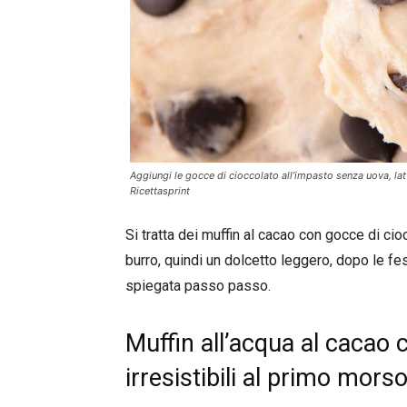
Aggiungi le gocce di cioccolato all’impasto senza uova, latt
Ricettasprint
Si tratta dei muffin al cacao con gocce di ci
burro, quindi un dolcetto leggero, dopo le fe
spiegata passo passo.
Muffin all’acqua al cacao 
irresistibili al primo mors