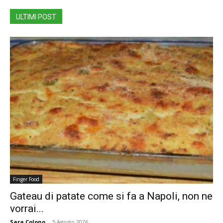
ULTIMI POST
Finger Food
Gateau di patate come si fa a Napoli, non ne
vorrai...
Sara Colono
-
5 Agosto 2026