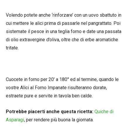
Volendo potete anche ‘rinforzare’ con un uovo sbattuto in
cui mettere le alici prima di passarle nel pangrattato. Poi
sistemate il pesce in una teglia forno e date una passata
di olio extravergine d’oliva, oltre che di erbe aromatiche
tritate.
Cuocete in forno per 20′ a 180° ed al termine, quando le
vostre Alici al Forno Impanate risulteranno dorate,
estraete pure e servite in tavola ben calde.
Potrebbe piacerti anche questa ricetta:
Quiche di
Asparagi
, per rendere più buona la giornata.