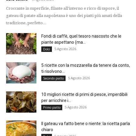
Croccante in superficie, filante all'interno e ricco di sapore, il
gateau di patate alla napoletana è uno dei piatti più amati della
tradizione, perfetto...
Fondi di caffè, quel tesoro nascosto che le
piante aspettano (ma...
5 Agosto 2026
Dolci
5 ricette con la mozzarella da tenere da conto,
ti risolvono...
5 Agosto 2026
Secondo piatto
10 migliori ricette di primi di pesce, imperdibili
per arricchire i...
5 Agosto 2026
Primo piatto
Il gateau va fatto bene o niente: la ricetta parla
chiaro