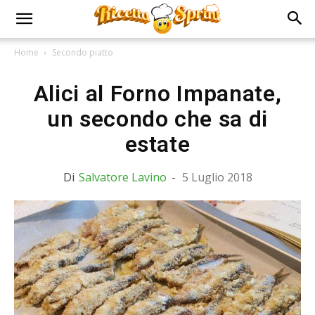
Home
Secondo piatto
Alici al Forno Impanate,
un secondo che sa di
estate
Di
Salvatore Lavino
-
5 Luglio 2018