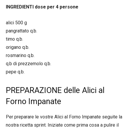
INGREDIENTI dose per 4 persone
alici 500 g
pangrattato q.b.
timo q.b.
origano q.b.
rosmarino q.b.
q.b di prezzemolo q.b.
pepe q.b.
PREPARAZIONE delle Alici al
Forno Impanate
Per preparare le vostre Alici al Forno Impanate seguite la
nostra ricetta sprint. Iniziate come prima cosa a pulire il