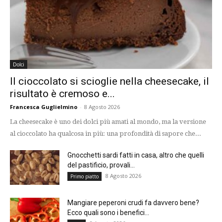
Dolci
Il cioccolato si scioglie nella cheesecake, il
risultato è cremoso e...
Francesca Guglielmino
-
8 Agosto 2026
La cheesecake è uno dei dolci più amati al mondo, ma la versione
al cioccolato ha qualcosa in più: una profondità di sapore che...
Gnocchetti sardi fatti in casa, altro che quelli
del pastificio, provali...
8 Agosto 2026
Primo piatto
Mangiare peperoni crudi fa davvero bene?
Ecco quali sono i benefici...