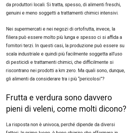
da produttori locali. Si tratta, spesso, di alimenti freschi,
genuini e meno soggetti a trattamenti chimici intensivi.
Nei supermercati e nei negozi di ortofrutta, invece, la
filiera può essere molto più lunga e spesso ci si affida a
fornitori terzi. In questi casi, la produzione può essere su
scala industriale e quindi più facilmente soggetta all’uso
di pesticidi e trattamenti chimici, che difficilmente si
riscontrano nei prodotti a km zero. Ma quali sono, dunque,
gli alimenti da considerare tra i più “pericolosi”?
Frutta e verdura sono davvero
pieni di veleni, come molti dicono?
La risposta non è univoca, perché dipende da diversi
fattori. In primo luogo, è bene chiarire che affermare in