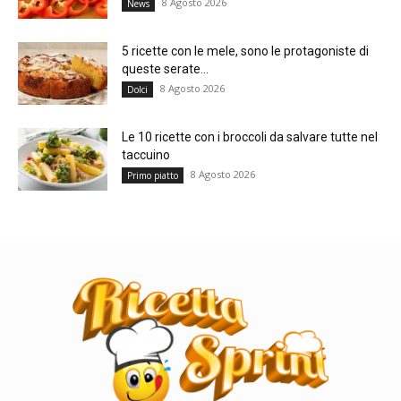
8 Agosto 2026
News
5 ricette con le mele, sono le protagoniste di
queste serate...
8 Agosto 2026
Dolci
Le 10 ricette con i broccoli da salvare tutte nel
taccuino
8 Agosto 2026
Primo piatto