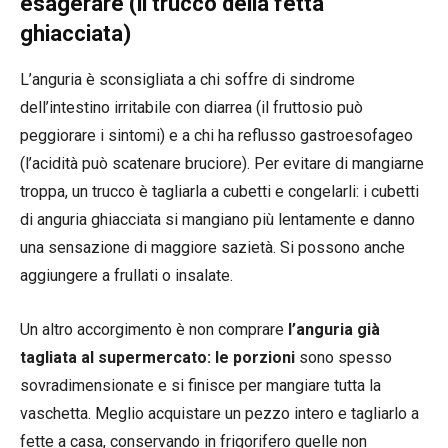
esagerare (il trucco della fetta
ghiacciata)
L’anguria è sconsigliata a chi soffre di sindrome
dell’intestino irritabile con diarrea (il fruttosio può
peggiorare i sintomi) e a chi ha reflusso gastroesofageo
(l’acidità può scatenare bruciore). Per evitare di mangiarne
troppa, un trucco è tagliarla a cubetti e congelarli: i cubetti
di anguria ghiacciata si mangiano più lentamente e danno
una sensazione di maggiore sazietà. Si possono anche
aggiungere a frullati o insalate.
Un altro accorgimento è non comprare
l’anguria già
tagliata al supermercato: le porzioni
sono spesso
sovradimensionate e si finisce per mangiare tutta la
vaschetta. Meglio acquistare un pezzo intero e tagliarlo a
fette a casa, conservando in frigorifero quelle non