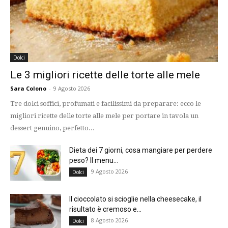
Dolci
Le 3 migliori ricette delle torte alle mele
Sara Colono
-
9 Agosto 2026
Tre dolci soffici, profumati e facilissimi da preparare: ecco le
migliori ricette delle torte alle mele per portare in tavola un
dessert genuino, perfetto...
Dieta dei 7 giorni, cosa mangiare per perdere
peso? Il menu...
9 Agosto 2026
Dolci
Il cioccolato si scioglie nella cheesecake, il
risultato è cremoso e...
8 Agosto 2026
Dolci