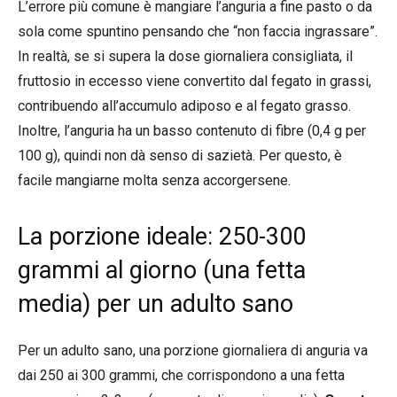
L’errore più comune è mangiare l’anguria a fine pasto o da
sola come spuntino pensando che “non faccia ingrassare”.
In realtà, se si supera la dose giornaliera consigliata, il
fruttosio in eccesso viene convertito dal fegato in grassi,
contribuendo all’accumulo adiposo e al fegato grasso.
Inoltre, l’anguria ha un basso contenuto di fibre (0,4 g per
100 g), quindi non dà senso di sazietà. Per questo, è
facile mangiarne molta senza accorgersene.
La porzione ideale: 250-300
grammi al giorno (una fetta
media) per un adulto sano
Per un adulto sano, una porzione giornaliera di anguria va
dai 250 ai 300 grammi, che corrispondono a una fetta