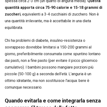
spessa circa 2-3 cm (un quarto di anguria media).
Questa
quantità apporta circa 75-90 calorie e 15-18 grammi di
zuccheri
, equivalenti a 3-4 cucchiaini di zucchero. Non è
una quantità irrilevante, ma è accettabile in una dieta
equilibrata.
Chi ha problemi di diabete, insulino-resistenza o
sovrappeso dovrebbe limitarsi a 150-200 grammi al
giorno, preferibilmente consumata come spuntino lontano
dai pasti, non a fine pasto (per evitare il picco glicemico
cumulativo). I bambini possono mangiare porzioni più
piccole (50-100 g) a seconda dell’età. L’anguria è un
ottimo idratante, ma non sostituisce l’acqua: bere è
comunque necessario.
Quando evitarla e come integrarla senza