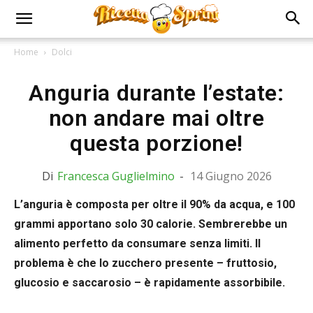
Home
Dolci
Anguria durante l’estate:
non andare mai oltre
questa porzione!
Di
Francesca Guglielmino
-
14 Giugno 2026
L’anguria è composta per oltre il 90% da acqua, e 100
grammi apportano solo 30 calorie. Sembrerebbe un
alimento perfetto da consumare senza limiti. Il
problema è che lo zucchero presente – fruttosio,
glucosio e saccarosio – è rapidamente assorbibile.