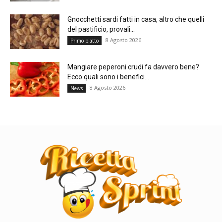
Gnocchetti sardi fatti in casa, altro che quelli
del pastificio, provali...
8 Agosto 2026
Primo piatto
Mangiare peperoni crudi fa davvero bene?
Ecco quali sono i benefici...
8 Agosto 2026
News