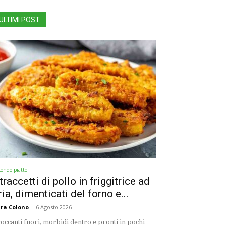
ULTIMI POST
condo piatto
traccetti di pollo in friggitrice ad
ria, dimenticati del forno e...
ra Colono
-
6 Agosto 2026
occanti fuori, morbidi dentro e pronti in pochi