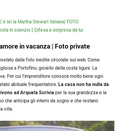
| è lei la Martha Stewart italiana| FOTO
esta in silenzio | Difesa a sorpresa da lui
 amore in vacanza | Foto private
velato dalle foto inedite circolate sul web. Come
liosa a Portofino, gioiello della costa ligure. La
enova. Per cui l’imprenditore conosce molto bene ogni
stato abituale frequentatore.
La casa non ha nulla da
 vivono ad Arquata Scrivia
per la sua grandezza e la
o che anticipa gli interni da sogno e che restano
 villa.