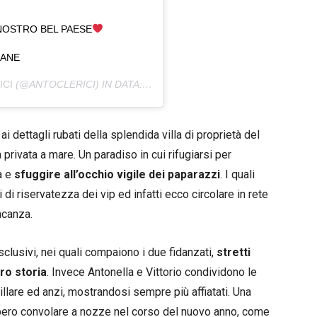
 NOSTRO BEL PAESE
IANE
ICI
(@ANTOCLERICI) IN DATA:
18 GIU 2020 ALLE ORE 11:07 PDT
ai dettagli rubati della splendida villa di proprietà del
privata a mare. Un paradiso in cui rifugiarsi per
a e
sfuggire all’occhio vigile dei paparazzi
. I quali
di riservatezza dei vip ed infatti ecco circolare in rete
vacanza.
esclusivi, nei quali compaiono i due fidanzati,
stretti
oro storia
. Invece Antonella e Vittorio condividono le
illare ed anzi, mostrandosi sempre più affiatati. Una
bbero convolare a nozze nel corso del nuovo anno, come