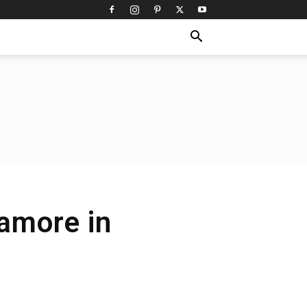
 amore in