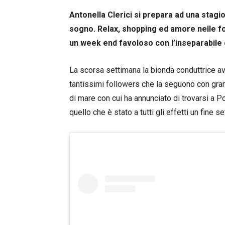
Antonella Clerici si prepara ad una stagi
sogno. Relax, shopping ed amore nelle fot
un week end favoloso con l’inseparabile
La scorsa settimana la bionda conduttrice ave
tantissimi followers che la seguono con gran
di mare con cui ha annunciato di trovarsi a P
quello che è stato a tutti gli effetti un fine