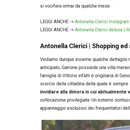
si vocifera ormai da qualche mese.
LEGGI ANCHE ->
Antonella Clerici Instagram 
LEGGI ANCHE ->
Antonella Clerici delusa | R
Antonella Clerici | Shopping ed
Vediamo dunque insieme qualche dettaglio ri
anticipato, Garrone possiede una villa meravig
famiglia di Vittorio infatti è originaria di G
scorcio della cittadina della quale è sempre 
invidiare alla dimora in cui abitualmente
collocazione privilegiata. Un esterno sontuos
appannaggio esclusivo dei frequentatori della