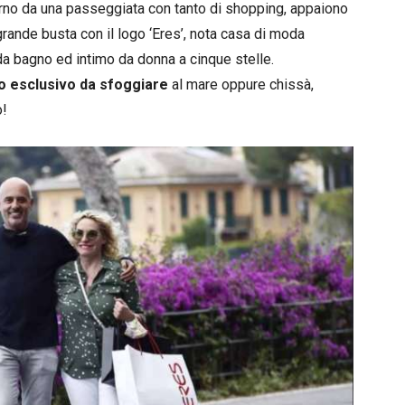
torno da una passeggiata con tanto di shopping, appaiono
 grande busta con il logo ‘Eres’, nota casa di moda
da bagno ed intimo da donna a cinque stelle.
o esclusivo da sfoggiare
al mare oppure chissà,
o!