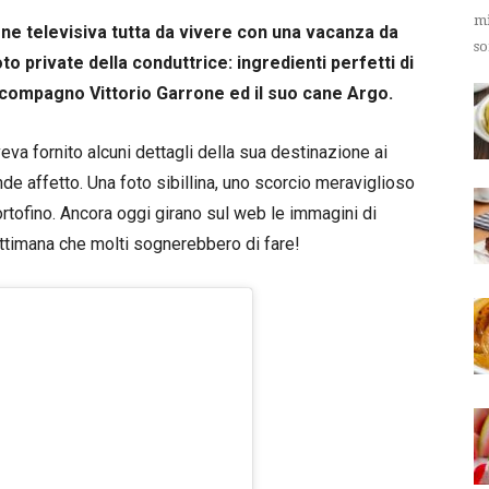
mi
one televisiva tutta da vivere con una vacanza da
so
o private della conduttrice: ingredienti perfetti di
 compagno Vittorio Garrone ed il suo cane Argo.
va fornito alcuni dettagli della sua destinazione ai
de affetto. Una foto sibillina, uno scorcio meraviglioso
ortofino. Ancora oggi girano sul web le immagini di
 settimana che molti sognerebbero di fare!