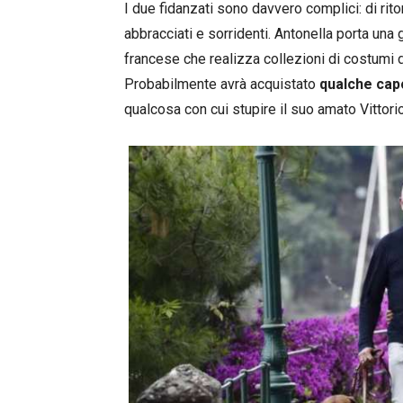
I due fidanzati sono davvero complici: di ri
abbracciati e sorridenti. Antonella porta una
francese che realizza collezioni di costumi 
Probabilmente avrà acquistato
qualche cap
qualcosa con cui stupire il suo amato Vittori