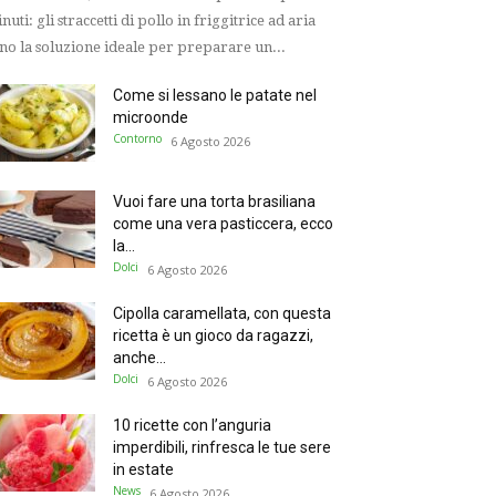
nuti: gli straccetti di pollo in friggitrice ad aria
no la soluzione ideale per preparare un...
Come si lessano le patate nel
microonde
Contorno
6 Agosto 2026
Vuoi fare una torta brasiliana
come una vera pasticcera, ecco
la...
Dolci
6 Agosto 2026
Cipolla caramellata, con questa
ricetta è un gioco da ragazzi,
anche...
Dolci
6 Agosto 2026
10 ricette con l’anguria
imperdibili, rinfresca le tue sere
in estate
News
6 Agosto 2026