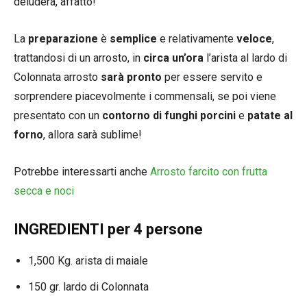
deluderà, affatto!
La
preparazione
è
semplice
e relativamente
veloce
,
trattandosi di un arrosto, in
circa un’ora
l’arista al lardo di
Colonnata arrosto
sarà pronto
per essere servito e
sorprendere piacevolmente i commensali, se poi viene
presentato con un
contorno di funghi porcini
e
patate al
forno
, allora sarà sublime!
Potrebbe interessarti anche
Arrosto farcito con frutta
secca e noci
INGREDIENTI per 4 persone
1,500 Kg. arista di maiale
150 gr. lardo di Colonnata