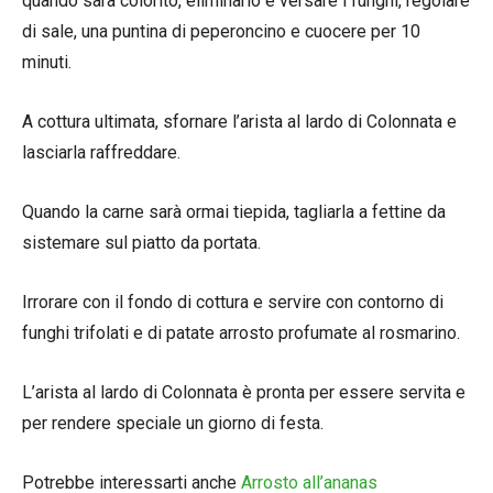
quando sarà colorito, eliminarlo e versare i funghi, regolare
di sale, una puntina di peperoncino e cuocere per 10
minuti.
A cottura ultimata, sfornare l’arista al lardo di Colonnata e
lasciarla raffreddare.
Quando la carne sarà ormai tiepida, tagliarla a fettine da
sistemare sul piatto da portata.
Irrorare con il fondo di cottura e servire con contorno di
funghi trifolati e di patate arrosto profumate al rosmarino.
L’arista al lardo di Colonnata è pronta per essere servita e
per rendere speciale un giorno di festa.
Potrebbe interessarti anche
Arrosto all’ananas