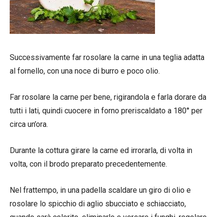
Successivamente far rosolare la carne in una teglia adatta
al fornello, con una noce di burro e poco olio.
Far rosolare la carne per bene, rigirandola e farla dorare da
tutti i lati, quindi cuocere in forno preriscaldato a 180° per
circa un’ora.
Durante la cottura girare la carne ed irrorarla, di volta in
volta, con il brodo preparato precedentemente.
Nel frattempo, in una padella scaldare un giro di olio e
rosolare lo spicchio di aglio sbucciato e schiacciato,