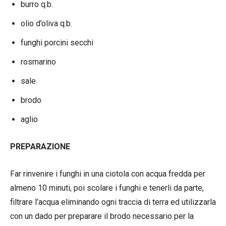
burro q.b.
olio d’oliva q.b.
funghi porcini secchi
rosmarino
sale
brodo
aglio
PREPARAZIONE
Far rinvenire i funghi in una ciotola con acqua fredda per
almeno 10 minuti, poi scolare i funghi e tenerli da parte,
filtrare l’acqua eliminando ogni traccia di terra ed utilizzarla
con un dado per preparare il brodo necessario per la