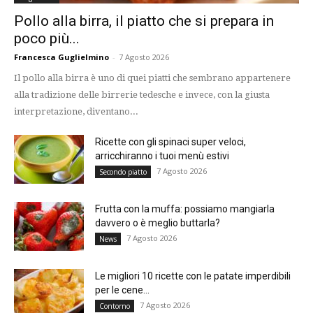
Pollo alla birra, il piatto che si prepara in
poco più...
Francesca Guglielmino
-
7 Agosto 2026
Il pollo alla birra è uno di quei piatti che sembrano appartenere
alla tradizione delle birrerie tedesche e invece, con la giusta
interpretazione, diventano...
Ricette con gli spinaci super veloci,
arricchiranno i tuoi menù estivi
7 Agosto 2026
Secondo piatto
Frutta con la muffa: possiamo mangiarla
davvero o è meglio buttarla?
7 Agosto 2026
News
Le migliori 10 ricette con le patate imperdibili
per le cene...
7 Agosto 2026
Contorno