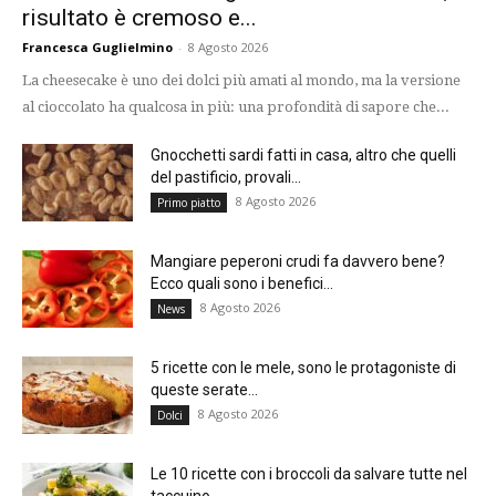
risultato è cremoso e...
Francesca Guglielmino
-
8 Agosto 2026
La cheesecake è uno dei dolci più amati al mondo, ma la versione
al cioccolato ha qualcosa in più: una profondità di sapore che...
Gnocchetti sardi fatti in casa, altro che quelli
del pastificio, provali...
8 Agosto 2026
Primo piatto
Mangiare peperoni crudi fa davvero bene?
Ecco quali sono i benefici...
8 Agosto 2026
News
5 ricette con le mele, sono le protagoniste di
queste serate...
8 Agosto 2026
Dolci
Le 10 ricette con i broccoli da salvare tutte nel
taccuino