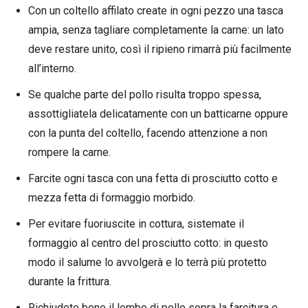
Con un coltello affilato create in ogni pezzo una tasca
ampia, senza tagliare completamente la carne: un lato
deve restare unito, così il ripieno rimarrà più facilmente
all’interno.
Se qualche parte del pollo risulta troppo spessa,
assottigliatela delicatamente con un batticarne oppure
con la punta del coltello, facendo attenzione a non
rompere la carne.
Farcite ogni tasca con una fetta di prosciutto cotto e
mezza fetta di formaggio morbido.
Per evitare fuoriuscite in cottura, sistemate il
formaggio al centro del prosciutto cotto: in questo
modo il salume lo avvolgerà e lo terrà più protetto
durante la frittura.
Richiudete bene il lembo di pollo sopra la farcitura e