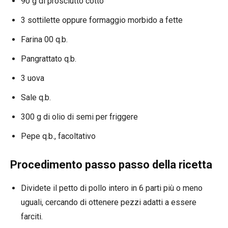
90 g di prosciutto cotto
3 sottilette oppure formaggio morbido a fette
Farina 00 q.b.
Pangrattato q.b.
3 uova
Sale q.b.
300 g di olio di semi per friggere
Pepe q.b., facoltativo
Procedimento passo passo della ricetta
Dividete il petto di pollo intero in 6 parti più o meno
uguali, cercando di ottenere pezzi adatti a essere
farciti.