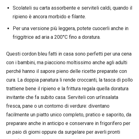
Scolateli su carta assorbente e serviteli caldi, quando il
ripieno è ancora morbido e filante.
Per una versione più leggera, potete cuocerli anche in
friggitrice ad aria a 200°C fino a doratura.
Questi cordon bleu fatti in casa sono perfetti per una cena
con i bambini, ma piacciono moltissimo anche agli adulti
perché hanno il sapore pieno delle ricette preparate con
cura. La doppia panatura li rende croccanti, la tasca di pollo
trattiene bene il ripieno e la frittura regala quella doratura
invitante che fa subito casa. Serviteli con un’insalata
fresca, pane o un contorno di verdure: diventano
facilmente un piatto unico completo, pratico e saporito, da
preparare anche in anticipo e conservare in frigorifero per
un paio di giorni oppure da surgelare per averli pronti