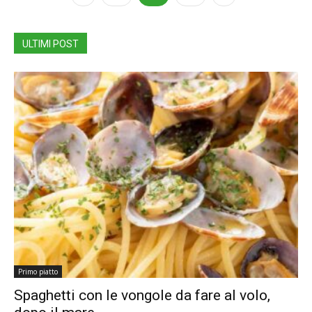
ULTIMI POST
Primo piatto
Spaghetti con le vongole da fare al volo,