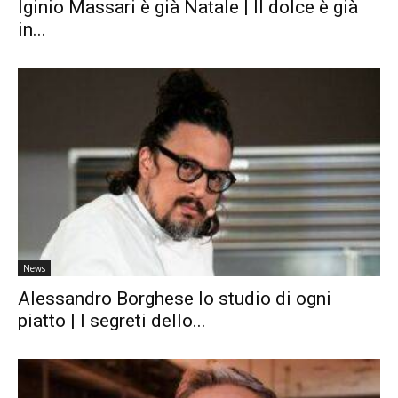
Iginio Massari è già Natale | Il dolce è già
in...
News
Alessandro Borghese lo studio di ogni
piatto | I segreti dello...