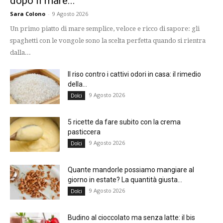
dopo il mare...
Sara Colono
-
9 Agosto 2026
Un primo piatto di mare semplice, veloce e ricco di sapore: gli
spaghetti con le vongole sono la scelta perfetta quando si rientra
dalla...
Il riso contro i cattivi odori in casa: il rimedio
della...
9 Agosto 2026
Dolci
5 ricette da fare subito con la crema
pasticcera
9 Agosto 2026
Dolci
Quante mandorle possiamo mangiare al
giorno in estate? La quantità giusta...
9 Agosto 2026
Dolci
Budino al cioccolato ma senza latte: il bis