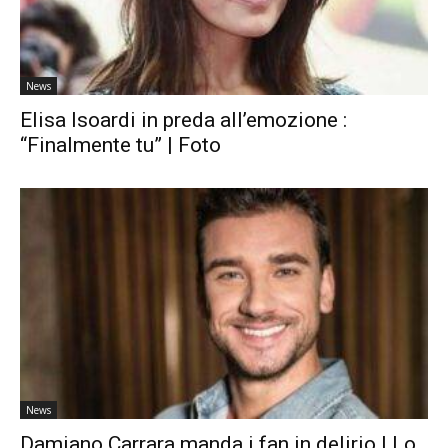
News
Elisa Isoardi in preda all’emozione :
“Finalmente tu” | Foto
News
Damiano Carrara manda i fan in delirio | Lo