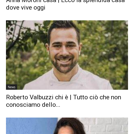
Anna Moroni casa | Ecco la splendida casa
dove vive oggi
News
Roberto Valbuzzi chi è | Tutto ciò che non
conosciamo dello...