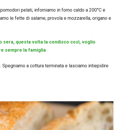
omodori pelati, inforniamo in forno caldo a 200°C e
amo le fette di salame, provola e mozzarella, origano e
to sera, questa volta la condisco così, voglio
re sempre la famiglia
i. Spegniamo a cottura terminata e lasciamo intiepidire