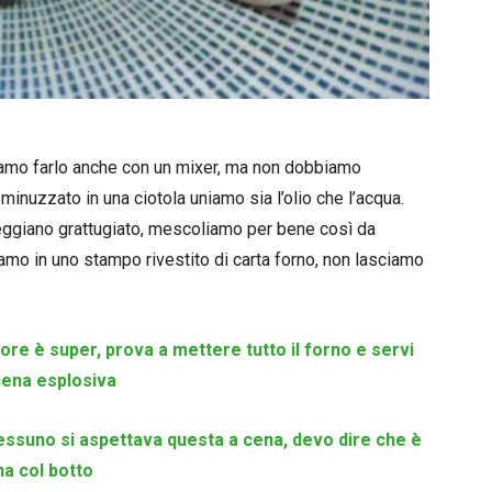
iamo farlo anche con un mixer, ma non dobbiamo
minuzzato in una ciotola uniamo sia l’olio che l’acqua.
 reggiano grattugiato, mescoliamo per bene così da
mo in uno stampo rivestito di carta forno, non lasciamo
ore è super, prova a mettere tutto il forno e servi
 cena esplosiva
nessuno si aspettava questa a cena, devo dire che è
na col botto