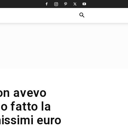
on avevo
o fatto la
hissimi euro