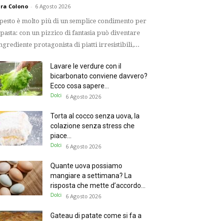
ra Colono
-
6 Agosto 2026
 pesto è molto più di un semplice condimento per
 pasta: con un pizzico di fantasia può diventare
ingrediente protagonista di piatti irresistibili,...
Lavare le verdure con il
bicarbonato conviene davvero?
Ecco cosa sapere...
Dolci
6 Agosto 2026
Torta al cocco senza uova, la
colazione senza stress che
piace...
Dolci
6 Agosto 2026
Quante uova possiamo
mangiare a settimana? La
risposta che mette d’accordo...
Dolci
6 Agosto 2026
Gateau di patate come si fa a