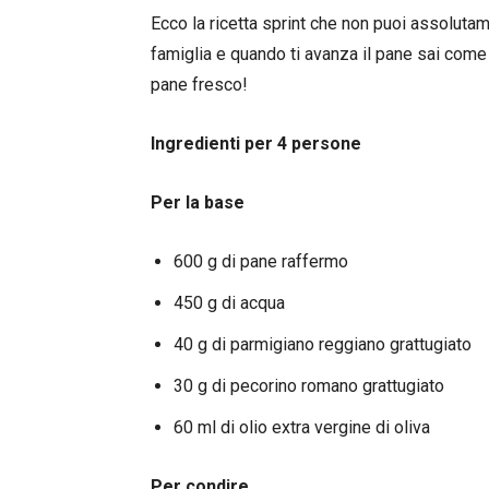
Ecco la ricetta sprint che non puoi assolutame
famiglia e quando ti avanza il pane sai come 
pane fresco!
Ingredienti per 4 persone
Per la base
600 g di pane raffermo
450 g di acqua
40 g di parmigiano reggiano grattugiato
30 g di pecorino romano grattugiato
60 ml di olio extra vergine di oliva
Per condire