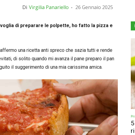
Di
Virgilia Panariello
-
26 Gennaio 2025
glia di preparare le polpette, ho fatto la pizza e
affermo una ricetta anti spreco che sazia tutti e rende
evitati, di solito quando mi avanza il pane preparo il pan
eguito il suggerimento di una mia carissima amica.
Pr
5
r