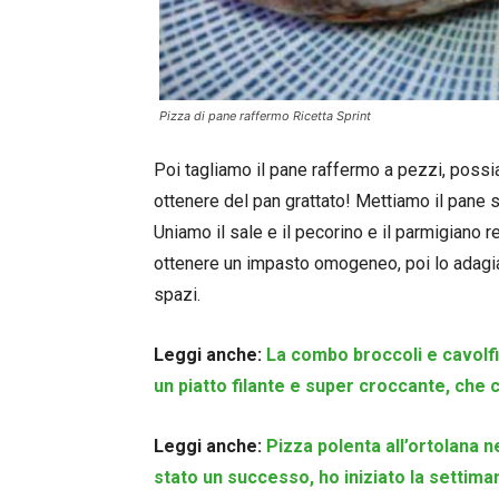
Pizza di pane raffermo Ricetta Sprint
Poi tagliamo il pane raffermo a pezzi, poss
ottenere del pan grattato! Mettiamo il pane s
Uniamo il sale e il pecorino e il parmigiano
ottenere un impasto omogeneo, poi lo adagia
spazi.
Leggi anche:
La combo broccoli e cavolfi
un piatto filante e super croccante, che
Leggi anche:
Pizza polenta all’ortolana 
stato un successo, ho iniziato la settima