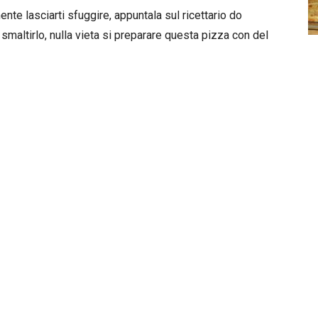
nte lasciarti sfuggire, appuntala sul ricettario do
smaltirlo, nulla vieta si preparare questa pizza con del