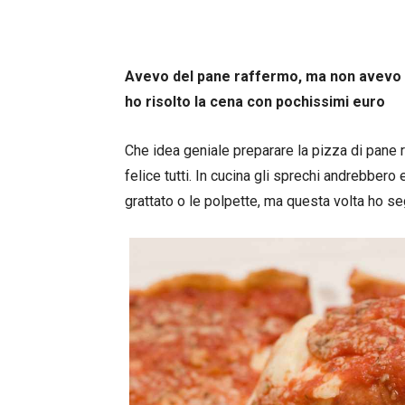
Avevo del pane raffermo, ma non avevo vo
ho risolto la cena con pochissimi euro
Che idea geniale preparare la pizza di pane r
felice tutti. In cucina gli sprechi andrebbero 
grattato o le polpette, ma questa volta ho s