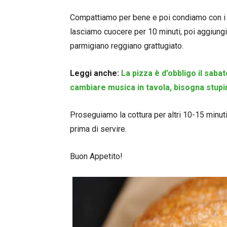
Compattiamo per bene e poi condiamo con i p
lasciamo cuocere per 10 minuti, poi aggiungi
parmigiano reggiano grattugiato.
Leggi anche:
La pizza è d’obbligo il saba
cambiare musica in tavola, bisogna stupi
Proseguiamo la cottura per altri 10-15 minut
prima di servire.
Buon Appetito!