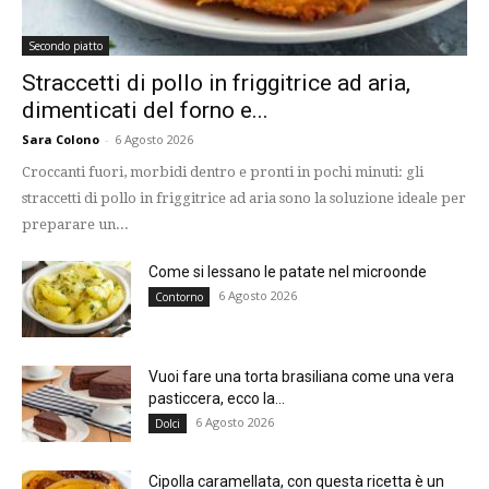
Secondo piatto
Straccetti di pollo in friggitrice ad aria,
dimenticati del forno e...
Sara Colono
-
6 Agosto 2026
Croccanti fuori, morbidi dentro e pronti in pochi minuti: gli
straccetti di pollo in friggitrice ad aria sono la soluzione ideale per
preparare un...
Come si lessano le patate nel microonde
6 Agosto 2026
Contorno
Vuoi fare una torta brasiliana come una vera
pasticcera, ecco la...
6 Agosto 2026
Dolci
Cipolla caramellata, con questa ricetta è un