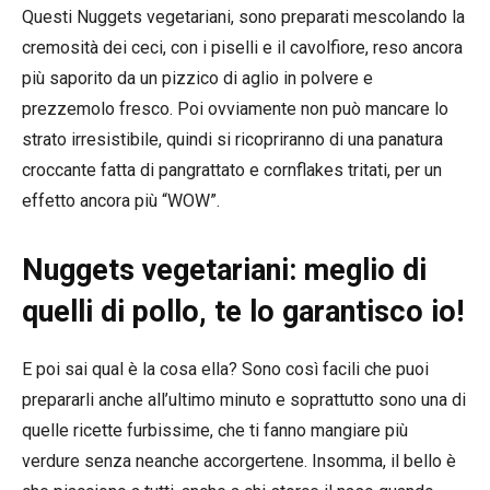
Questi Nuggets vegetariani, sono preparati mescolando la
cremosità dei ceci, con i piselli e il cavolfiore, reso ancora
più saporito da un pizzico di aglio in polvere e
prezzemolo fresco. Poi ovviamente non può mancare lo
strato irresistibile, quindi si ricopriranno di una panatura
croccante fatta di pangrattato e cornflakes tritati, per un
effetto ancora più “WOW”.
Nuggets vegetariani: meglio di
quelli di pollo, te lo garantisco io!
E poi sai qual è la cosa ella? Sono così facili che puoi
prepararli anche all’ultimo minuto e soprattutto sono una di
quelle ricette furbissime, che ti fanno mangiare più
verdure senza neanche accorgertene. Insomma, il bello è