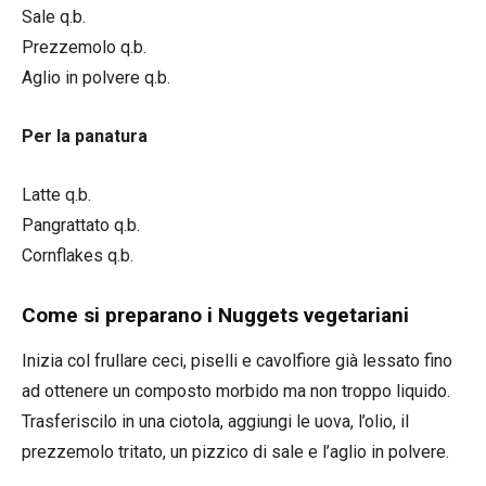
Sale q.b.
Prezzemolo q.b.
Aglio in polvere q.b.
Per la panatura
Latte q.b.
Pangrattato q.b.
Cornflakes q.b.
Come si preparano i Nuggets vegetariani
Inizia col frullare ceci, piselli e cavolfiore già lessato fino
ad ottenere un composto morbido ma non troppo liquido.
Trasferiscilo in una ciotola, aggiungi le uova, l’olio, il
prezzemolo tritato, un pizzico di sale e l’aglio in polvere.