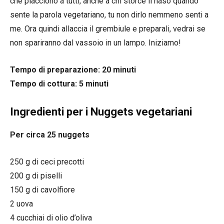
che piacciono a tutti, anche a chi storce il naso quando
sente la parola vegetariano, tu non dirlo nemmeno senti a
me. Ora quindi allaccia il grembiule e preparali, vedrai se
non spariranno dal vassoio in un lampo. Iniziamo!
Tempo di preparazione: 20 minuti
Tempo di cottura: 5 minuti
Ingredienti per i Nuggets vegetariani
Per circa 25 nuggets
250 g di ceci precotti
200 g di piselli
150 g di cavolfiore
2 uova
4 cucchiai di olio d’oliva