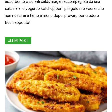
assorbente e servili caldi, magari accompagnati da una
salsina allo yogurt o ketchup per i più golosi e vedrai che
non riuscirai a farne a meno dopo, provare per credere.
Buon appetito!
ULTIMI POST