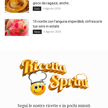
gioco da ragazzi, anche...
6 Agosto 2026
Dolci
10 ricette con l’anguria imperdibili, rinfresca le
tue sere in estate
6 Agosto 2026
News
Segui le nostre ricette e in pochi minuti