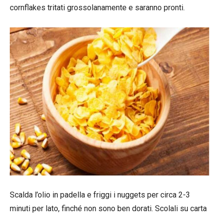
cornflakes tritati grossolanamente e saranno pronti.
Scalda l’olio in padella e friggi i nuggets per circa 2-3
minuti per lato, finché non sono ben dorati. Scolali su carta