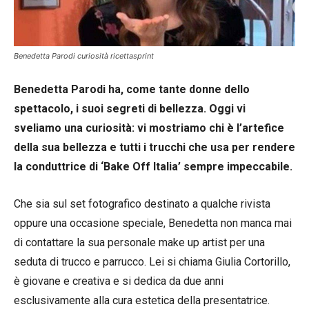
Benedetta Parodi curiosità ricettasprint
Benedetta Parodi ha, come tante donne dello
spettacolo, i suoi segreti di bellezza. Oggi vi
sveliamo una curiosità: vi mostriamo chi è l’artefice
della sua bellezza e tutti i trucchi che usa per rendere
la conduttrice di ‘Bake Off Italia’ sempre impeccabile.
Che sia sul set fotografico destinato a qualche rivista
oppure una occasione speciale, Benedetta non manca mai
di contattare la sua personale make up artist per una
seduta di trucco e parrucco. Lei si chiama Giulia Cortorillo,
è giovane e creativa e si dedica da due anni
esclusivamente alla cura estetica della presentatrice.