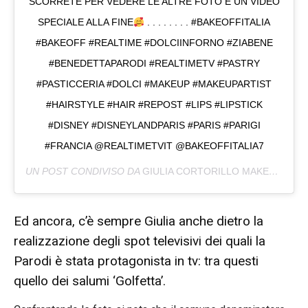
SCORRETE PER VEDERE LE ALTRE FOTO E UN VIDEO
SPECIALE ALLA FINE
. . . . . . . . #BAKEOFFITALIA
#BAKEOFF #REALTIME #DOLCIINFORNO #ZIABENE
#BENEDETTAPARODI #REALTIMETV #PASTRY
#PASTICCERIA #DOLCI #MAKEUP #MAKEUPARTIST
#HAIRSTYLE #HAIR #REPOST #LIPS #LIPSTICK
#DISNEY #DISNEYLANDPARIS #PARIS #PARIGI
#FRANCIA @REALTIMETVIT @BAKEOFFITALIA7
UN POST CONDIVISO DA
GIULIA CORTORILLO MAKEUPARTIST
Ed ancora, c’è sempre Giulia anche dietro la
realizzazione degli spot televisivi dei quali la
Parodi è stata protagonista in tv: tra questi
quello dei salumi ‘Golfetta’.