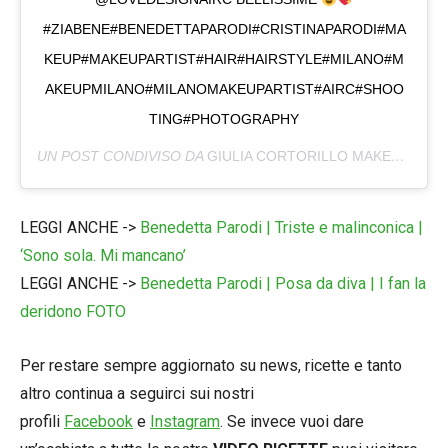
#ZIABENE#BENEDETTAPARODI#CRISTINAPARODI#MA
KEUP#MAKEUPARTIST#HAIR#HAIRSTYLE#MILANO#M
AKEUPMILANO#MILANOMAKEUPARTIST#AIRC#SHOO
TING#PHOTOGRAPHY
UN POST CONDIVISO DA
GIULIA CORTORILLO MAKEUPARTIST
LEGGI ANCHE ->
Benedetta Parodi | Triste e malinconica |
‘Sono sola. Mi mancano’
LEGGI ANCHE ->
Benedetta Parodi | Posa da diva | I fan la
deridono FOTO
Per restare sempre aggiornato su news, ricette e tanto
altro continua a seguirci sui nostri
profili
Facebook
e
Instagram
. Se invece vuoi dare