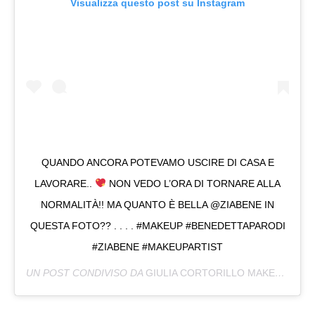
Visualizza questo post su Instagram
QUANDO ANCORA POTEVAMO USCIRE DI CASA E
LAVORARE..
NON VEDO L’ORA DI TORNARE ALLA
NORMALITÀ!! MA QUANTO È BELLA @ZIABENE IN
QUESTA FOTO?? . . . . #MAKEUP #BENEDETTAPARODI
#ZIABENE #MAKEUPARTIST
UN POST CONDIVISO DA
GIULIA CORTORILLO MAKEUPARTIST