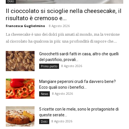
Dolci
Il cioccolato si scioglie nella cheesecake, il
risultato è cremoso e...
Francesca Guglielmino
-
8 Agosto 2026
La cheesecake è uno dei dolci più amati al mondo, ma la versione
al cioccolato ha qualcosa in più: una profondità di sapore che...
Gnocchetti sardi fatti in casa, altro che quelli
del pastificio, provali...
8 Agosto 2026
Primo piatto
Mangiare peperoni crudi fa davvero bene?
Ecco quali sono i benefici...
8 Agosto 2026
News
5 ricette con le mele, sono le protagoniste di
queste serate...
8 Agosto 2026
Dolci