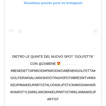
Visualizza questo post su Instagram
DIETRO LE QUINTE DEL NUOVO SPOT “GOLFETTA”
CON @ZIABENE
. . . . . . . .
#BENEDETTAPARODI#PARODI#ZIABENE#GOLFETTA#
GOLFERA#SALUMI#SHOOTING#SPOT#BRESÌ#TV#MA
KEUP#MAKEUPARTIST#LOOK#LIPSTICK#MODA#HAIR
#HAIRSTYLE#MILANOMAKEUPARTIST#MILANMAKEUP
ARTIST