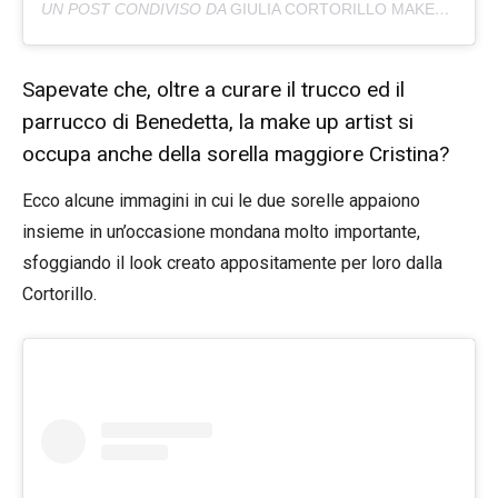
UN POST CONDIVISO DA
GIULIA CORTORILLO MAKEUPARTIST
Sapevate che, oltre a curare il trucco ed il
parrucco di Benedetta, la make up artist si
occupa anche della sorella maggiore Cristina?
Ecco alcune immagini in cui le due sorelle appaiono
insieme in un’occasione mondana molto importante,
sfoggiando il look creato appositamente per loro dalla
Cortorillo.