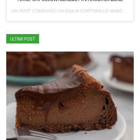
UN POST CONDIVISO DA
GIULIA CORTORILLO MAKEUPARTIST
ULTIMI POST