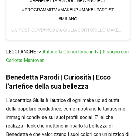
#BENEDETTAPARODI #NEWPROJECT
#PROGRAMMITV #MAKEUP #MAKEUPARTIST
#MILANO
UN POST CONDIVISO DA
GIULIA CORTORILLO MAKEUPARTIST
LEGGI ANCHE ->
Antonella Clerici torna in tv | Il sogno con
Carlotta Mantovan
Benedetta Parodi | Curiosità | Ecco
l’artefice della sua bellezza
L’eccentrica Giulia è l’autrice di ogni make up ed outfit
della popolare conduttrice, come mostrano le tantissime
immagini condivise sui suoi profili social. E’ lei che
realizza i look che mettono in risalto la bellezza di
Benedetta e che valorizzano i suoi colori con un pizzico di