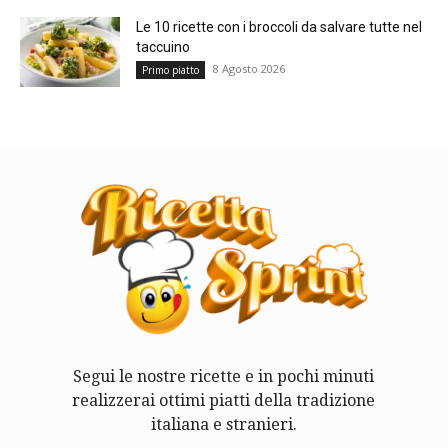
Le 10 ricette con i broccoli da salvare tutte nel
taccuino
8 Agosto 2026
Primo piatto
Segui le nostre ricette e in pochi minuti
realizzerai ottimi piatti della tradizione
italiana e stranieri.