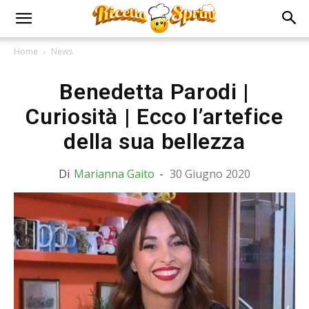
Home
News
Benedetta Parodi |
Curiosità | Ecco l’artefice
della sua bellezza
Di
Marianna Gaito
-
30 Giugno 2020