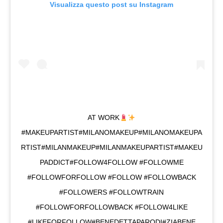
Visualizza questo post su Instagram
AT WORK
#MAKEUPARTIST#MILANOMAKEUP#MILANOMAKEUPA
RTIST#MILANMAKEUP#MILANMAKEUPARTIST#MAKEU
PADDICT#FOLLOW4FOLLOW #FOLLOWME
#FOLLOWFORFOLLOW #FOLLOW #FOLLOWBACK
#FOLLOWERS #FOLLOWTRAIN
#FOLLOWFORFOLLOWBACK #FOLLOW4LIKE
#LIKEFORFOLLOW#BENEDETTAPARODI#ZIABENE