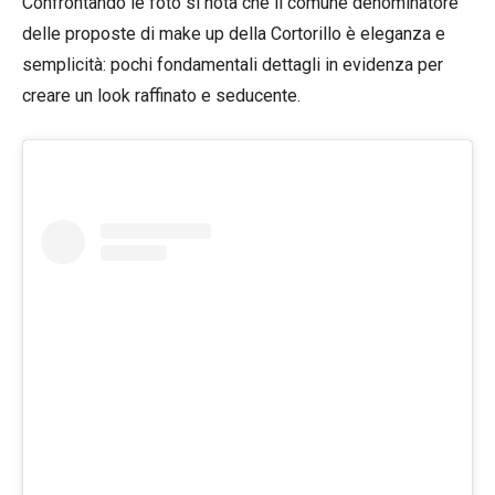
Confrontando le foto si nota che il comune denominatore
delle proposte di make up della Cortorillo è eleganza e
semplicità: pochi fondamentali dettagli in evidenza per
creare un look raffinato e seducente.