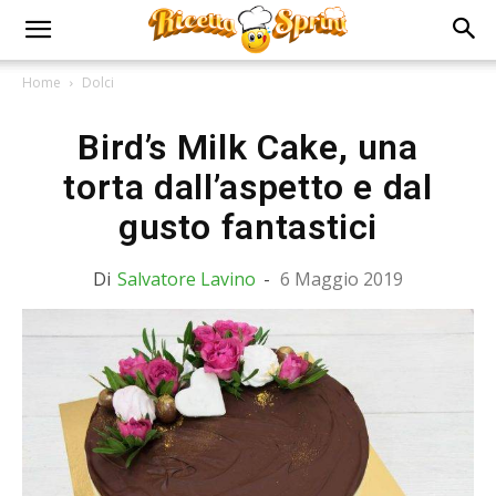
Home
Dolci
Bird’s Milk Cake, una
torta dall’aspetto e dal
gusto fantastici
Di
Salvatore Lavino
-
6 Maggio 2019