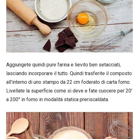
Aggiungete quindi pure farina e lievito ben setacciati,
lasciando incorporare il tutto. Quindi trasferite il composto
all’interno di uno stampo da 22 cm foderato di carta forno.
Livellate la superficie come si deve e fate cuocere per 20′
a 200° in forno in modalità statica preriscaldata.