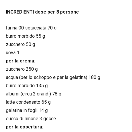
INGREDIENTI dose per 8 persone
farina 00 setacciata 70 g
burro morbido 55 g
zucchero 50 g
uova 1
per la crema:
zucchero 250 g
acqua (per lo sciroppo e per la gelatina) 180 g
burro morbido 135 g
albumi (circa 2 grandi) 78 g
latte condensato 65 g
gelatina in fogli 14 g
succo di limone 3 gocce
per la copertura: