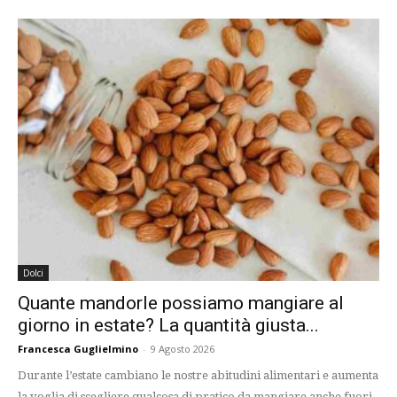
Dolci
Quante mandorle possiamo mangiare al
giorno in estate? La quantità giusta...
Francesca Guglielmino
-
9 Agosto 2026
Durante l’estate cambiano le nostre abitudini alimentari e aumenta
la voglia di scegliere qualcosa di pratico da mangiare anche fuori