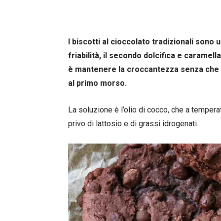
I biscotti al cioccolato tradizionali sono
friabilità, il secondo dolcifica e caramell
è mantenere la croccantezza senza che i b
al primo morso.
La soluzione è l’olio di cocco, che a temper
privo di lattosio e di grassi idrogenati.