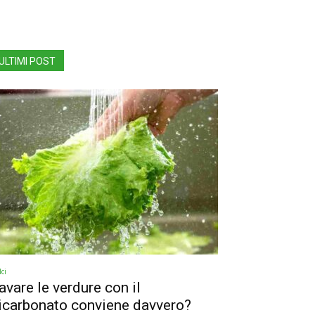
ULTIMI POST
ci
avare le verdure con il
icarbonato conviene davvero?