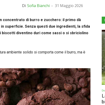
Di
Sofia Bianchi
-
31 Maggio 2026
 un concentrato di burro e zucchero: il primo dà
a in superficie. Senza questi due ingredienti, la sfida
iscotti diventino duri come sassi o si sbriciolino
atura ambiente solido si comporta come il burro, ma è
Dol
L
b