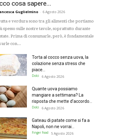
cco cosa sapere...
ancesca Guglielmino
-
6 Agosto 2026
utta e verdura sono tra gli alimenti che portiamo
ù spesso sulle nostre tavole, soprattutto durante
estate. Prima di consumarle, però, è fondamentale
varle con...
Torta al cocco senza uova, la
colazione senza stress che
piace...
Dolci
6 Agosto 2026
Quante uova possiamo
mangiare a settimana? La
risposta che mette d’accordo...
Dolci
6 Agosto 2026
Gateau di patate come si fa a
Napoli, non ne vorrai...
Finger Food
5 Agosto 2026