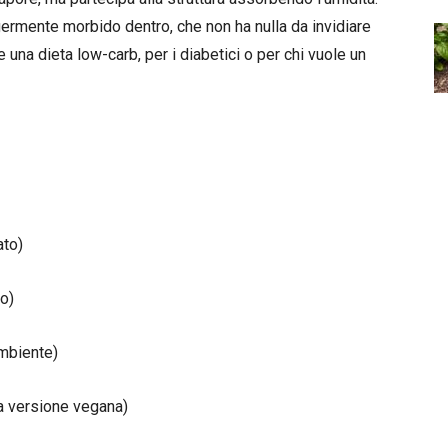
eggermente morbido dentro, che non ha nulla da invidiare
 una dieta low-carb, per i diabetici o per chi vuole un
ato)
lo)
ambiente)
la versione vegana)