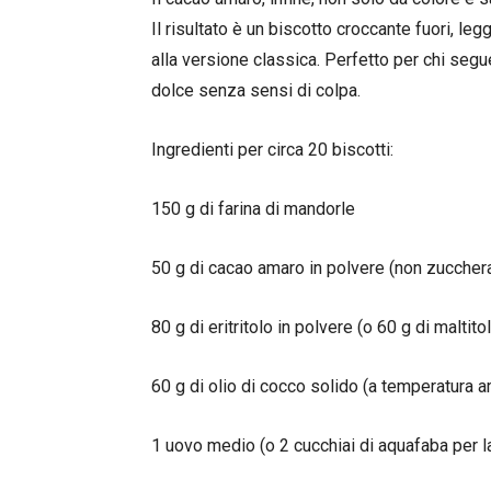
Il risultato è un biscotto croccante fuori, l
alla versione classica. Perfetto per chi segue
dolce senza sensi di colpa.
Ingredienti per circa 20 biscotti:
150 g di farina di mandorle
50 g di cacao amaro in polvere (non zuccher
80 g di eritritolo in polvere (o 60 g di maltito
60 g di olio di cocco solido (a temperatura 
1 uovo medio (o 2 cucchiai di aquafaba per 