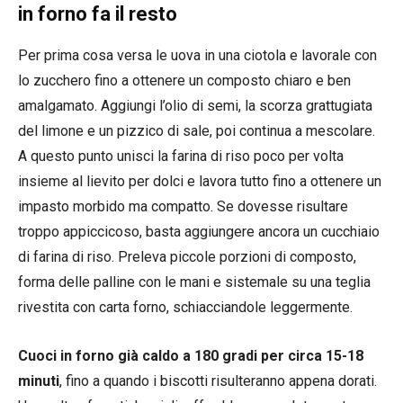
in forno fa il resto
Per prima cosa versa le uova in una ciotola e lavorale con
lo zucchero fino a ottenere un composto chiaro e ben
amalgamato. Aggiungi l’olio di semi, la scorza grattugiata
del limone e un pizzico di sale, poi continua a mescolare.
A questo punto unisci la farina di riso poco per volta
insieme al lievito per dolci e lavora tutto fino a ottenere un
impasto morbido ma compatto. Se dovesse risultare
troppo appiccicoso, basta aggiungere ancora un cucchiaio
di farina di riso. Preleva piccole porzioni di composto,
forma delle palline con le mani e sistemale su una teglia
rivestita con carta forno, schiacciandole leggermente.
Cuoci in forno già caldo a 180 gradi per circa 15-18
minuti
, fino a quando i biscotti risulteranno appena dorati.