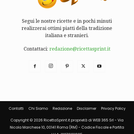
Segui le nostre ricette e in pochi minuti
realizzerai ottimi piatti della tradizione
italiana e stranieri.
Contattaci:
redazione@ricettasprint.it
Contatti
Chi Siamo
Redazione
Disclaimer
Privacy Policy
Copyright © 2026 RicettaSprint.it proprietà di WEB 365 Srl - Via
Nicola Marchese 10, 00141 Roma (RM) - Codice Fiscale e Partita