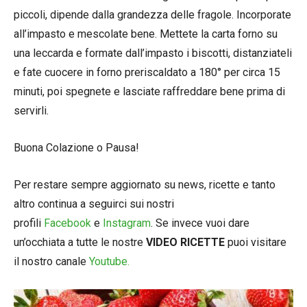
piccoli, dipende dalla grandezza delle fragole. Incorporate
all’impasto e mescolate bene. Mettete la carta forno su
una leccarda e formate dall’impasto i biscotti, distanziateli
e fate cuocere in forno preriscaldato a 180° per circa 15
minuti, poi spegnete e lasciate raffreddare bene prima di
servirli.
Buona Colazione o Pausa!
Per restare sempre aggiornato su news, ricette e tanto
altro continua a seguirci sui nostri
profili
Facebook
e
Instagram
. Se invece vuoi dare
un’occhiata a tutte le nostre
VIDEO RICETTE
puoi visitare
il nostro canale
Youtube.