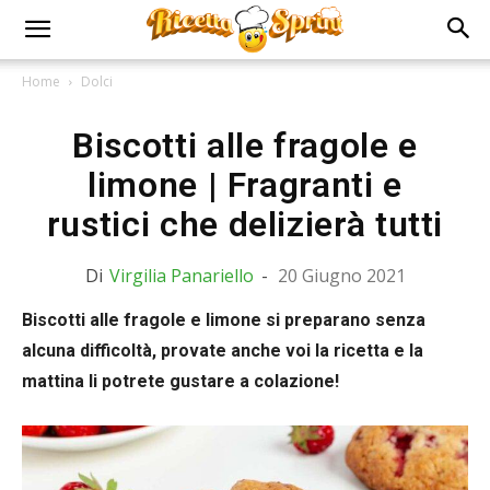
Home
Dolci
Biscotti alle fragole e
limone | Fragranti e
rustici che delizierà tutti
Di
Virgilia Panariello
-
20 Giugno 2021
Biscotti alle fragole e limone si preparano senza
alcuna difficoltà, provate anche voi la ricetta e la
mattina li potrete gustare a colazione!