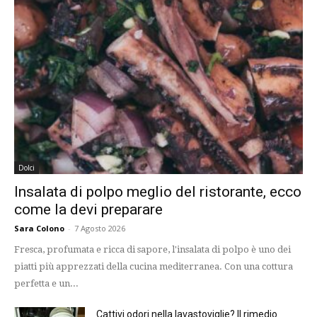
Dolci
Insalata di polpo meglio del ristorante, ecco
come la devi preparare
Sara Colono
-
7 Agosto 2026
Fresca, profumata e ricca di sapore, l'insalata di polpo è uno dei
piatti più apprezzati della cucina mediterranea. Con una cottura
perfetta e un...
Cattivi odori nella lavastoviglie? Il rimedio