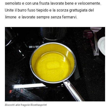
semolato e con una frusta lavorate bene e velocemente.
Unite il burro fuso tiepido e la scorza grattugiata del
limone e lavorate sempre senza fermarvi.
Biscotti alle fragole Ricettasprint