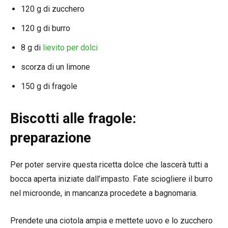
120 g di zucchero
120 g di burro
8 g di
lievito per dolci
scorza di un limone
150 g di fragole
Biscotti alle fragole:
preparazione
Per poter servire questa ricetta dolce che lascerà tutti a
bocca aperta iniziate dall’impasto. Fate sciogliere il burro
nel microonde, in mancanza procedete a bagnomaria.
Prendete una ciotola ampia e mettete uovo e lo zucchero