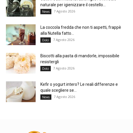
naturale per igienizzare il cestello...
7 Agosto 2026
News
La coccola fredda che non ti aspetti, frappè
alla Nutella fatto...
7 Agosto 2026
Dolci
Biscotti alla pasta di mandorle, impossibile
resistergli
7 Agosto 2026
Dolci
Kefir o yogurt intero? Le reali differenze e
quale scegliere se...
7 Agosto 2026
News