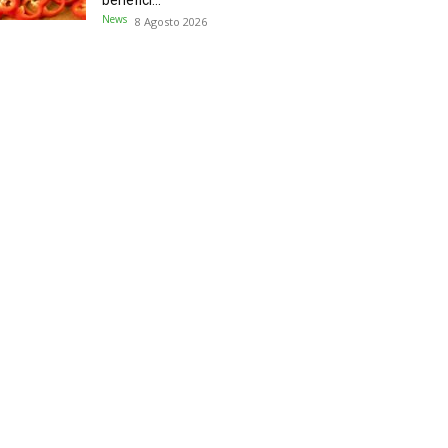
benefici...
News
8 Agosto 2026