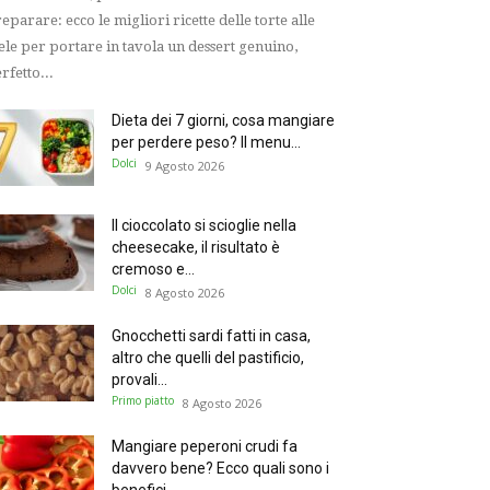
eparare: ecco le migliori ricette delle torte alle
le per portare in tavola un dessert genuino,
rfetto...
Dieta dei 7 giorni, cosa mangiare
per perdere peso? Il menu...
Dolci
9 Agosto 2026
Il cioccolato si scioglie nella
cheesecake, il risultato è
cremoso e...
Dolci
8 Agosto 2026
Gnocchetti sardi fatti in casa,
altro che quelli del pastificio,
provali...
Primo piatto
8 Agosto 2026
Mangiare peperoni crudi fa
davvero bene? Ecco quali sono i