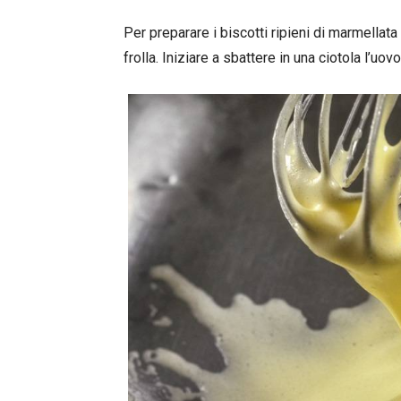
Per preparare i biscotti ripieni di marmellata 
frolla. Iniziare a sbattere in una ciotola l’uov