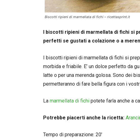
Biscotti ripieni di marmellata di fichi – ricettasprint.it
I biscotti ripieni di marmellata di fichi 
perfetti se gustati a colazione o a merend
I biscotti ripieni di marmellata di fichi si p
morbida e friabile. E’ un dolce perfetto da 
latte o per una merenda golosa. Sono dei bisc
permetteranno di fare bella figura con i vostri
La
marmellata di fichi
potete farla anche a c
Potrebbe piacerti anche la ricetta:
Arancin
Tempo di preparazione: 20′