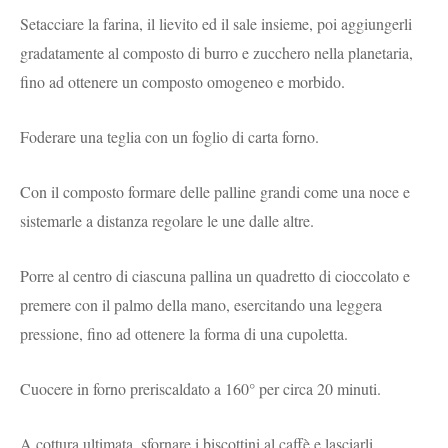
Setacciare la farina, il lievito ed il sale insieme, poi aggiungerli
gradatamente al composto di burro e zucchero nella planetaria,
fino ad ottenere un composto omogeneo e morbido.
Foderare una teglia con un foglio di carta forno.
Con il composto formare delle palline grandi come una noce e
sistemarle a distanza regolare le une dalle altre.
Porre al centro di ciascuna pallina un quadretto di cioccolato e
premere con il palmo della mano, esercitando una leggera
pressione, fino ad ottenere la forma di una cupoletta.
Cuocere in forno preriscaldato a 160° per circa 20 minuti.
A cottura ultimata, sfornare i biscottini al caffè e lasciarli