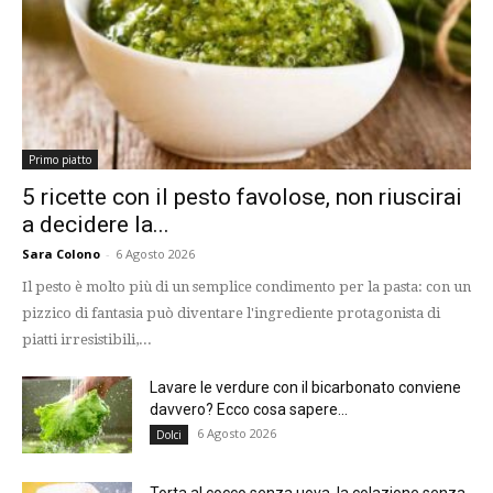
Primo piatto
5 ricette con il pesto favolose, non riuscirai
a decidere la...
Sara Colono
-
6 Agosto 2026
Il pesto è molto più di un semplice condimento per la pasta: con un
pizzico di fantasia può diventare l'ingrediente protagonista di
piatti irresistibili,...
Lavare le verdure con il bicarbonato conviene
davvero? Ecco cosa sapere...
6 Agosto 2026
Dolci
Torta al cocco senza uova, la colazione senza