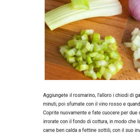
Aggiungete il rosmarino, l’alloro i chiodi di 
minuti, poi sfumate con il vino rosso e quand
Coprite nuovamente e fate cuocere per due o
irrorate con il fondo di cottura, in modo che l
carne ben calda a fettine sottili, con il suo