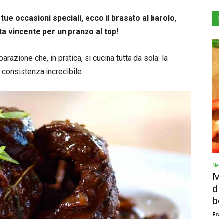
ue occasioni speciali, ecco il brasato al barolo,
ta vincente per un pranzo al top!
arazione che, in pratica, si cucina tutta da sola: la
a consistenza incredibile.
Ne
M
d
b
Fr