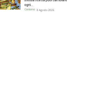
stessa ricetta puoi cambiare
ogni...
Contorno
8 Agosto 2026