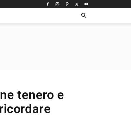
rne tenero e
 ricordare