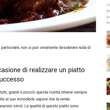
Co
pe
po
ma
particolare, non si può veramente desiderare nulla di
casione di realizzare un piatto
 successo
utti, grandi e piccoli: questa ricetta ottiene sempre
che al suo incredibile sapore che la rende
razioni simili. Le qualità di questo piatto sono