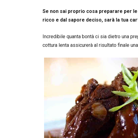
Se non sai proprio cosa preparare per le t
ricco e dal sapore deciso, sarà la tua car
Incredibile quanta bontà ci sia dietro una prep
cottura lenta assicurerà al risultato finale un