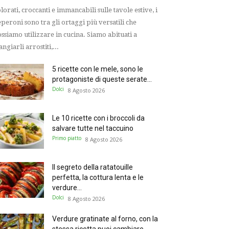
lorati, croccanti e immancabili sulle tavole estive, i
peroni sono tra gli ortaggi più versatili che
ssiamo utilizzare in cucina. Siamo abituati a
ngiarli arrostiti,...
5 ricette con le mele, sono le
protagoniste di queste serate...
Dolci
8 Agosto 2026
Le 10 ricette con i broccoli da
salvare tutte nel taccuino
Primo piatto
8 Agosto 2026
Il segreto della ratatouille
perfetta, la cottura lenta e le
verdure...
Dolci
8 Agosto 2026
Verdure gratinate al forno, con la