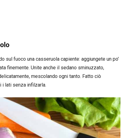
rolo
ndo sul fuoco una casseruola capiente: aggiungete un po’
ettata finemente. Unite anche il sedano sminuzzato,
delicatamente, mescolando ogni tanto. Fatto ciò
i lati senza infilzarla.