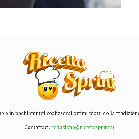
te e in pochi minuti realizzerai ottimi piatti della tradizione
Contattaci:
redazione@ricettasprint.it