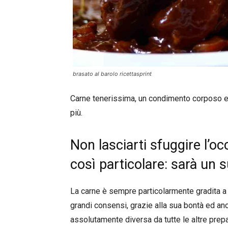
brasato al barolo ricettasprint
Carne tenerissima, un condimento corposo e 
più.
Non lasciarti sfuggire l’oc
così particolare: sarà un
La carne è sempre particolarmente gradita a t
grandi consensi, grazie alla sua bontà ed an
assolutamente diversa da tutte le altre prepa