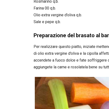
Rosmarino q.b.
Farina 00 q.b.
Olio extra vergine d’oliva q.b.
Sale e pepe q.b.
Preparazione del brasato al ba
Per realizzare questo piatto, iniziate mette
di olio extra vergine d’oliva e la cipolla aff
accendete a fuoco dolce e fate soffriggere 
aggiungete la carne e rosolatela bene su tutti 