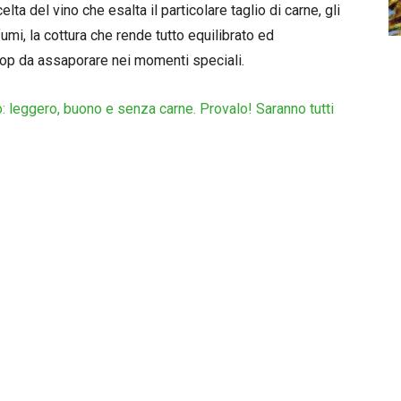
celta del vino che esalta il particolare taglio di carne, gli
mi, la cottura che rende tutto equilibrato ed
op da assaporare nei momenti speciali.
: leggero, buono e senza carne. Provalo! Saranno tutti