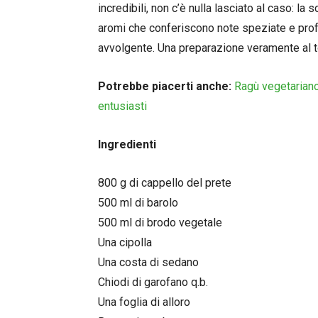
incredibili, non c’è nulla lasciato al caso: la s
aromi che conferiscono note speziate e profu
avvolgente. Una preparazione veramente al t
Potrebbe piacerti anche:
Ragù vegetariano
entusiasti
Ingredienti
800 g di cappello del prete
500 ml di barolo
500 ml di brodo vegetale
Una cipolla
Una costa di sedano
Chiodi di garofano q.b.
Una foglia di alloro