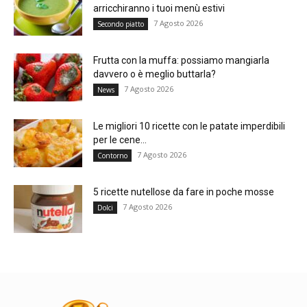
arricchiranno i tuoi menù estivi
7 Agosto 2026
Secondo piatto
Frutta con la muffa: possiamo mangiarla
davvero o è meglio buttarla?
7 Agosto 2026
News
Le migliori 10 ricette con le patate imperdibili
per le cene...
7 Agosto 2026
Contorno
5 ricette nutellose da fare in poche mosse
7 Agosto 2026
Dolci