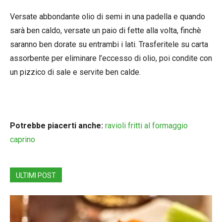
Versate abbondante olio di semi in una padella e quando
sarà ben caldo, versate un paio di fette alla volta, finchè
saranno ben dorate su entrambi i lati. Trasferitele su carta
assorbente per eliminare l’eccesso di olio, poi condite con
un pizzico di sale e servite ben calde.
Potrebbe piacerti anche:
ravioli fritti al formaggio
caprino
ULTIMI POST