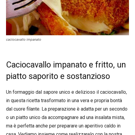
caciocavallo impanato
Caciocavallo impanato e fritto, un
piatto saporito e sostanzioso
Un formaggio dal sapore unico e delizioso il caciocavallo,
in questa ricetta trasformato in una vera e propria bontà
dal cuore filante. La preparazione è adatta per un secondo
o un piatto unico da accompagnare ad una insalata mista,
ma è perfetta anche per preparare un aperitivo caldo in
casa. Vediamo insieme come realizzarelo con la nostra