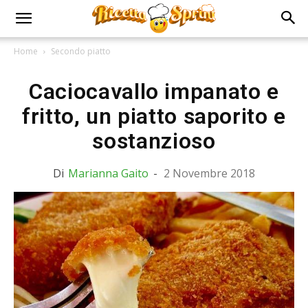
Home
Secondo piatto
Caciocavallo impanato e
fritto, un piatto saporito e
sostanzioso
Di
Marianna Gaito
-
2 Novembre 2018