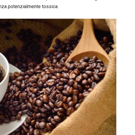
nza potenzialmente tossica.