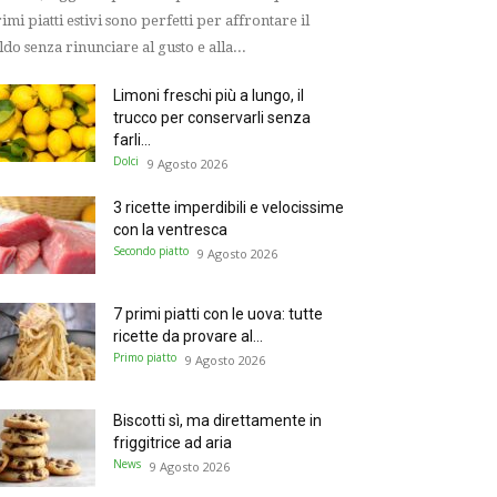
imi piatti estivi sono perfetti per affrontare il
ldo senza rinunciare al gusto e alla...
Limoni freschi più a lungo, il
trucco per conservarli senza
farli...
Dolci
9 Agosto 2026
3 ricette imperdibili e velocissime
con la ventresca
Secondo piatto
9 Agosto 2026
7 primi piatti con le uova: tutte
ricette da provare al...
Primo piatto
9 Agosto 2026
Biscotti sì, ma direttamente in
friggitrice ad aria
News
9 Agosto 2026