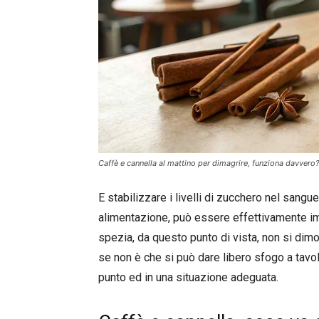
Caffè e cannella al mattino per dimagrire, funziona davvero? 
E stabilizzare i livelli di zucchero nel sangue,
alimentazione, può essere effettivamente impo
spezia, da questo punto di vista, non si dim
se non è che si può dare libero sfogo a tavo
punto ed in una situazione adeguata.