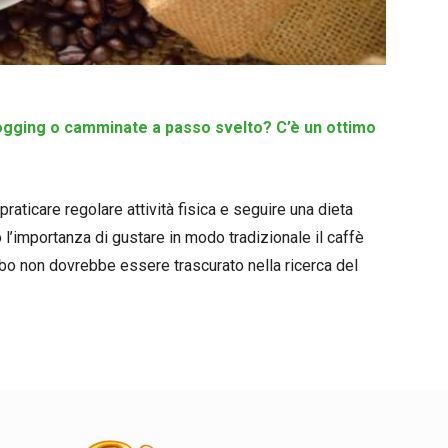
jogging o camminate a passo svelto? C’è un ottimo
raticare regolare attività fisica e seguire una dieta
no l’importanza di gustare in modo tradizionale il caffè
ibo non dovrebbe essere trascurato nella ricerca del