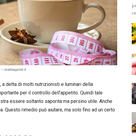
pr
ca
– ricettasprint.it
 a detta di molti nutrizionisti e luminari della
rtante per il controllo dell’appetito. Quindi tale
ostra essere soltanto saporita ma persino utile. Anche
la. Questo rimedio può aiutare, ma solo fino ad un certo