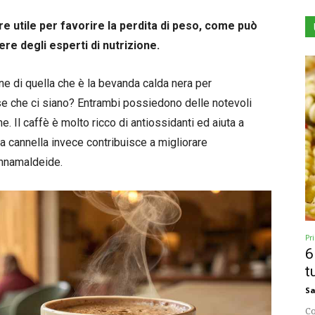
re utile per favorire la perdita di peso, come può
ere degli esperti di nutrizione.
ne di quella che è la bevanda calda nera per
e che ci siano? Entrambi possiedono delle notevoli
e. Il caffè è molto ricco di antiossidanti ed aiuta a
 La cannella invece contribuisce a migliorare
innamaldeide.
Pr
6
t
Sa
Co