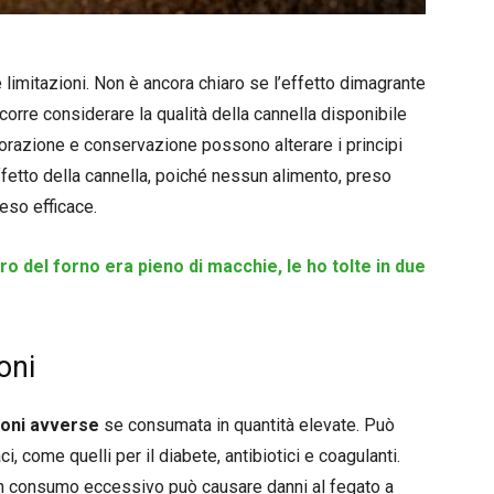
e limitazioni. Non è ancora chiaro se l’effetto dimagrante
corre considerare la qualità della cannella disponibile
vorazione e conservazione possono alterare i principi
effetto della cannella, poiché nessun alimento, preso
eso efficace.
tro del forno era pieno di macchie, le ho tolte in due
oni
ioni avverse
se consumata in quantità elevate. Può
i, come quelli per il diabete, antibiotici e coagulanti.
, un consumo eccessivo può causare danni al fegato a