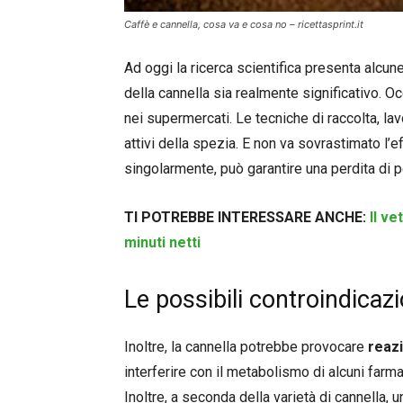
Caffè e cannella, cosa va e cosa no – ricettasprint.it
Ad oggi la ricerca scientifica presenta alcun
della cannella sia realmente significativo. Oc
nei supermercati. Le tecniche di raccolta, la
attivi della spezia. E non va sovrastimato l’
singolarmente, può garantire una perdita di p
TI POTREBBE INTERESSARE ANCHE:
Il ve
minuti netti
Le possibili controindicazi
Inoltre, la cannella potrebbe provocare
reaz
interferire con il metabolismo di alcuni farmac
Inoltre, a seconda della varietà di cannella