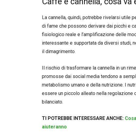
Caffè e cannella, cosa va
La cannella, quindi, potrebbe rivelarsi utile
di fame che possono derivare dai picchi e cal
fisiologico reale e l’amplificazione delle mo
interessante e supportata da diversi studi, 
il dimagrimento.
Il rischio di trasformare la cannella in un r
promosse dai social media tendono a sempl
metabolismo umano e della nutrizione. I nutr
essere un piccolo alleato nella regolazione d
bilanciato.
TI POTREBBE INTERESSARE ANCHE:
Cosa 
aiuteranno