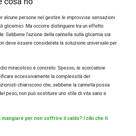
 e cosa no
 per alcune persone nel gestire le improvvise sensazioni
i glicemici. Ma occorre distinguere tra un effetto
de. Sebbene l’azione della cannella sulla glicemia sia
non deve essere considerata la soluzione universale per
imedio miracoloso è concreto. Spesso, le scorciatoie
ificare eccessivamente la complessità del
izionisti chiariscono che, sebbene la cannella possa
el peso, non può sostituire uno stile di vita sano e
mangiare per non soffrire il caldo? I cibi che ti