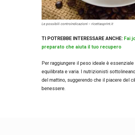
Le possibili controindicazioni – ricettasprint.it
TI POTREBBE INTERESSARE ANCHE:
Fai 
preparato che aiuta il tuo recupero
Per raggiungere il peso ideale è essenziale p
equilibrata e varia. I nutrizionisti sottolinea
del mattino, suggerendo che il piacere del c
benessere.