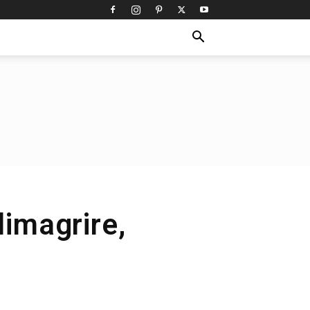
dimagrire,