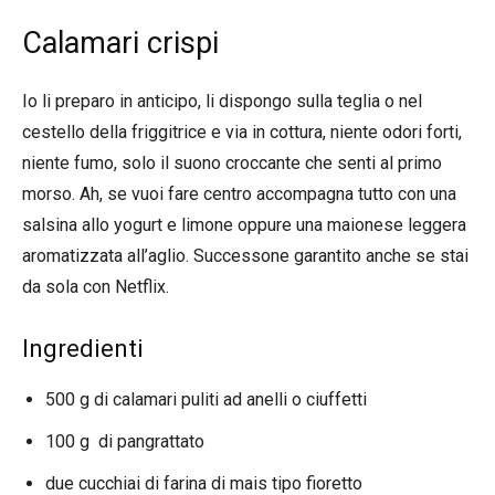
Calamari crispi
Io li preparo in anticipo, li dispongo sulla teglia o nel
cestello della friggitrice e via in cottura, niente odori forti,
niente fumo, solo il suono croccante che senti al primo
morso. Ah, se vuoi fare centro accompagna tutto con una
salsina allo yogurt e limone oppure una maionese leggera
aromatizzata all’aglio. Successone garantito anche se stai
da sola con Netflix.
Ingredienti
500 g di calamari puliti ad anelli o ciuffetti
100 g di pangrattato
due cucchiai di farina di mais tipo fioretto