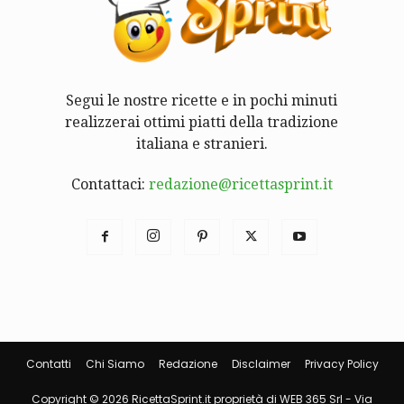
Segui le nostre ricette e in pochi minuti
realizzerai ottimi piatti della tradizione
italiana e stranieri.
Contattaci:
redazione@ricettasprint.it
Contatti
Chi Siamo
Redazione
Disclaimer
Privacy Policy
Copyright © 2026 RicettaSprint.it proprietà di WEB 365 Srl - Via