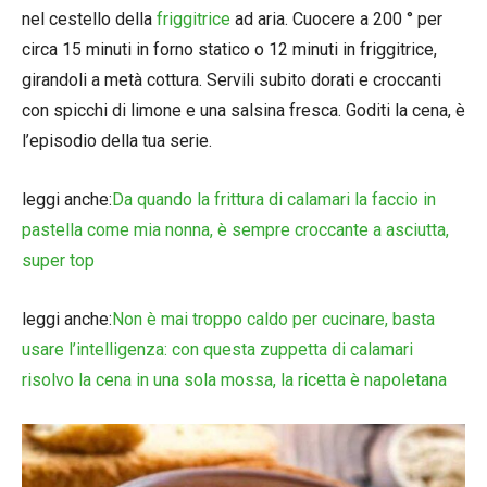
nel cestello della
friggitrice
ad aria. Cuocere a 200 ° per
circa 15 minuti in forno statico o 12 minuti in friggitrice,
girandoli a metà cottura. Servili subito dorati e croccanti
con spicchi di limone e una salsina fresca. Goditi la cena, è
l’episodio della tua serie.
leggi anche:
Da quando la frittura di calamari la faccio in
pastella come mia nonna, è sempre croccante a asciutta,
super top
leggi anche:
Non è mai troppo caldo per cucinare, basta
usare l’intelligenza: con questa zuppetta di calamari
risolvo la cena in una sola mossa, la ricetta è napoletana