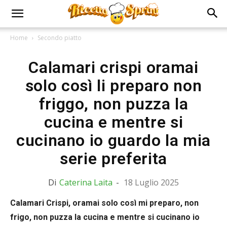
Home
Secondo piatto
Calamari crispi oramai
solo così li preparo non
friggo, non puzza la
cucina e mentre si
cucinano io guardo la mia
serie preferita
Di
Caterina Laita
-
18 Luglio 2025
Calamari Crispi, oramai solo così mi preparo, non
frigo, non puzza la cucina e mentre si cucinano io