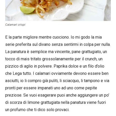
Calamari crispi
E la parte migliore mentre cuociono. Io mi godo la mia
serie preferita sul divano senza sentirmi in colpa per nulla.
La panatura è semplice ma vincente, pane grattugiato, un
tocco di mais tritato grossolanamente per il crunch, un
pizzico di aglio in polvere. Paprika dolce e un filo d’olio
che Lega tutto. I calamari ovviamente devono essere ben
asciutti, io li compro già puliti, li sciacquo, li tampono e via
pronti per essere impanati uno ad uno come pepite
preziose. Se vuoi esagerare puoi anche aggiungere un po’
di scorza di limone grattugiata nella panatura viene fuori
un profumo che ti dico solo provaci.