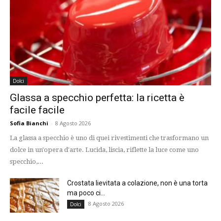
Dolci
Glassa a specchio perfetta: la ricetta è
facile facile
Sofia Bianchi
-
8 Agosto 2026
La glassa a specchio è uno di quei rivestimenti che trasformano un
dolce in un'opera d'arte. Lucida, liscia, riflette la luce come uno
specchio,...
Crostata lievitata a colazione, non è una torta
ma poco ci...
8 Agosto 2026
Dolci