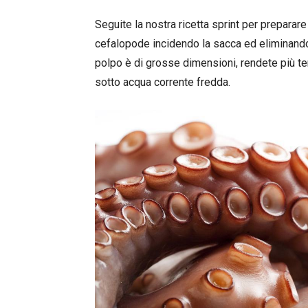
Seguite la nostra ricetta sprint per preparare
cefalopode incidendo la sacca ed eliminando gl
polpo è di grosse dimensioni, rendete più ten
sotto acqua corrente fredda.