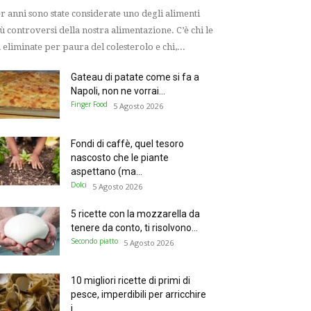
r anni sono state considerate uno degli alimenti
ù controversi della nostra alimentazione. C’è chi le
 eliminate per paura del colesterolo e chi,...
Gateau di patate come si fa a
Napoli, non ne vorrai...
Finger Food
5 Agosto 2026
Fondi di caffè, quel tesoro
nascosto che le piante
aspettano (ma...
Dolci
5 Agosto 2026
5 ricette con la mozzarella da
tenere da conto, ti risolvono...
Secondo piatto
5 Agosto 2026
10 migliori ricette di primi di
pesce, imperdibili per arricchire
i...