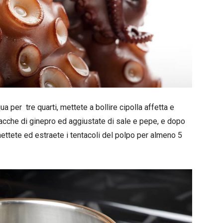
a per tre quarti, mettete a bollire cipolla affetta e
e bacche di ginepro ed aggiustate di sale e pepe, e dopo
mettete ed estraete i tentacoli del polpo per almeno 5