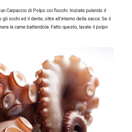
 un Carpaccio di Polpo coi fiocchi. Iniziate pulendo il
i occhi ed il dente, oltre all’interno della sacca. Se il
era la carne battendola. Fatto questo, lavate il polpo