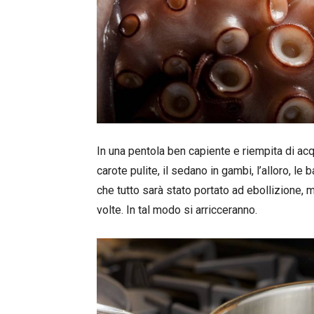
In una pentola ben capiente e riempita di acqu
carote pulite, il sedano in gambi, l’alloro, l
che tutto sarà stato portato ad ebollizione, 
volte. In tal modo si arricceranno.