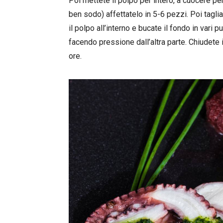
Poi mettete il polpo per intero, a cuocere p
ben sodo) affettatelo in 5-6 pezzi. Poi taglia
il polpo all’interno e bucate il fondo in vari p
facendo pressione dall’altra parte. Chiudete i
ore.