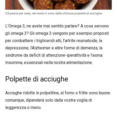
C’è pesce per cena, nel menù ci sono delle sfiziose polpette di acciughe
L’Omega 3, ne avete mai sentito parlare? A cosa servono
gli omega 3? Gli omega 3 vengono per esempio proposti
per combattere i trigliceridi alti, l’artrite reumatoide, la
depressione, l’Alzheimer e altre forme di demenza, la
sindrome da deficit di attenzione-iperattività e l’asma.
Insomma, essenziali nella nostra alimentazione.
Polpette di acciughe
Acciughe ridotte in polpettine, al forno o fritte sono buone
comunque, dipenderà solo dalla vostra voglia di
leggerezza o meno.