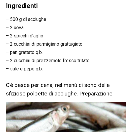
Ingredienti
– 500 g di acciughe
– 2 uova
– 2 spicchi d’aglio
– 2 cucchiai di parmigiano grattugiato
– pan grattato q.b.
– 2 cucchiai di prezzemolo fresco tritato
– sale e pepe q.b.
C’è pesce per cena, nel menù ci sono delle
sfiziose polpette di acciughe. Preparazione