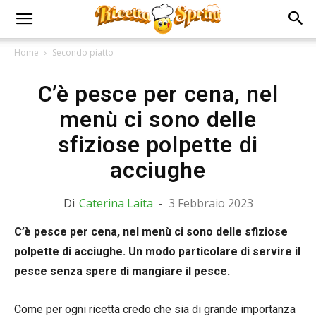
Home
Secondo piatto
C’è pesce per cena, nel
menù ci sono delle
sfiziose polpette di
acciughe
Di
Caterina Laita
-
3 Febbraio 2023
C’è pesce per cena, nel menù ci sono delle sfiziose
polpette di acciughe. Un modo particolare di servire il
pesce senza spere di mangiare il pesce.
Come per ogni ricetta credo che sia di grande importanza