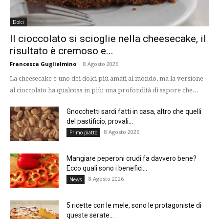
Dolci
Il cioccolato si scioglie nella cheesecake, il
risultato è cremoso e...
Francesca Guglielmino
-
8 Agosto 2026
La cheesecake è uno dei dolci più amati al mondo, ma la versione
al cioccolato ha qualcosa in più: una profondità di sapore che...
Gnocchetti sardi fatti in casa, altro che quelli
del pastificio, provali...
8 Agosto 2026
Primo piatto
Mangiare peperoni crudi fa davvero bene?
Ecco quali sono i benefici...
8 Agosto 2026
News
5 ricette con le mele, sono le protagoniste di
queste serate...