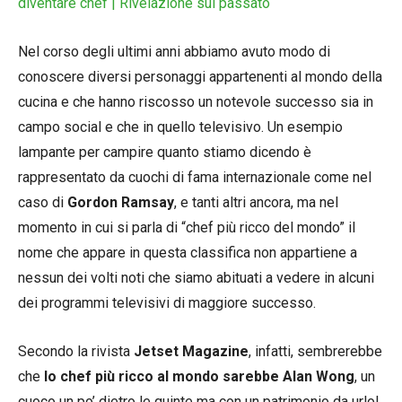
diventare chef | Rivelazione sul passato
Nel corso degli ultimi anni abbiamo avuto modo di
conoscere diversi personaggi appartenenti al mondo della
cucina e che hanno riscosso un notevole successo sia in
campo social e che in quello televisivo. Un esempio
lampante per campire quanto stiamo dicendo è
rappresentato da cuochi di fama internazionale come nel
caso di
Gordon Ramsay
, e tanti altri ancora, ma nel
momento in cui si parla di “chef più ricco del mondo” il
nome che appare in questa classifica non appartiene a
nessun dei volti noti che siamo abituati a vedere in alcuni
dei programmi televisivi di maggiore successo.
Secondo la rivista
Jetset Magazine
, infatti, sembrerebbe
che
lo chef più ricco al mondo sarebbe Alan Wong
, un
cuoco un po’ dietro le quinte ma con un patrimonio da urlo!