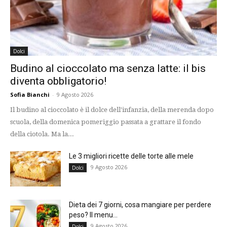
Dolci
Budino al cioccolato ma senza latte: il bis
diventa obbligatorio!
Sofia Bianchi
-
9 Agosto 2026
Il budino al cioccolato è il dolce dell'infanzia, della merenda dopo
scuola, della domenica pomeriggio passata a grattare il fondo
della ciotola. Ma la...
Le 3 migliori ricette delle torte alle mele
9 Agosto 2026
Dolci
Dieta dei 7 giorni, cosa mangiare per perdere
peso? Il menu...
9 Agosto 2026
Dolci