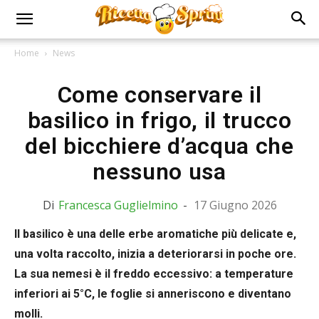
Home
News
Come conservare il
basilico in frigo, il trucco
del bicchiere d’acqua che
nessuno usa
Di
Francesca Guglielmino
-
17 Giugno 2026
Il basilico è una delle erbe aromatiche più delicate e,
una volta raccolto, inizia a deteriorarsi in poche ore.
La sua nemesi è il freddo eccessivo: a temperature
inferiori ai 5°C, le foglie si anneriscono e diventano
molli.