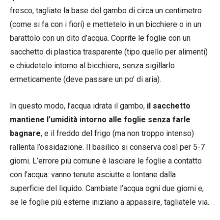
fresco, tagliate la base del gambo di circa un centimetro
(come si fa con i fiori) e mettetelo in un bicchiere o in un
barattolo con un dito d’acqua. Coprite le foglie con un
sacchetto di plastica trasparente (tipo quello per alimenti)
e chiudetelo intorno al bicchiere, senza sigillarlo
ermeticamente (deve passare un po’ di aria).
In questo modo, l’acqua idrata il gambo,
il sacchetto
mantiene l’umidità intorno alle foglie senza farle
bagnare
, e il freddo del frigo (ma non troppo intenso)
rallenta l’ossidazione. Il basilico si conserva così per 5-7
giorni. L’errore più comune è lasciare le foglie a contatto
con l’acqua: vanno tenute asciutte e lontane dalla
superficie del liquido. Cambiate l’acqua ogni due giorni e,
se le foglie più esterne iniziano a appassire, tagliatele via.