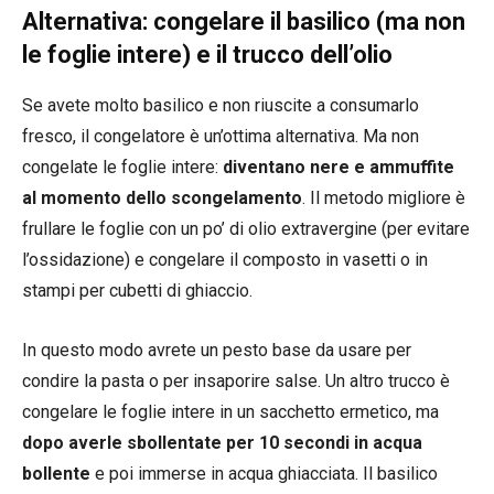
Alternativa: congelare il basilico (ma non
le foglie intere) e il trucco dell’olio
Se avete molto basilico e non riuscite a consumarlo
fresco, il congelatore è un’ottima alternativa. Ma non
congelate le foglie intere:
diventano nere e ammuffite
al momento dello scongelamento
. Il metodo migliore è
frullare le foglie con un po’ di olio extravergine (per evitare
l’ossidazione) e congelare il composto in vasetti o in
stampi per cubetti di ghiaccio.
In questo modo avrete un pesto base da usare per
condire la pasta o per insaporire salse. Un altro trucco è
congelare le foglie intere in un sacchetto ermetico, ma
dopo averle sbollentate per 10 secondi in acqua
bollente
e poi immerse in acqua ghiacciata. Il basilico