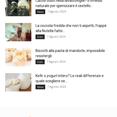
Cattivi odori nella lavastoviglie? Il rimedio
naturale per igienizzare il cestello...
7 Agosto 2026
News
La coccola fredda che non ti aspetti, frappè
alla Nutella fatto...
7 Agosto 2026
Dolci
Biscotti alla pasta di mandorle, impossibile
resistergli
7 Agosto 2026
Dolci
Kefir o yogurt intero? Le reali differenze e
quale scegliere se...
7 Agosto 2026
News