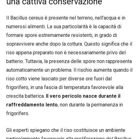
una cattiva conservazione
Il Bacillus cereus è presente nel terreno, nell’acqua e in
numerosi alimenti. La sua particolarità è la capacità di
formare spore estremamente resistenti, in grado di
sopravvivere anche dopo la cottura. Questo significa che il
riso appena preparato non è necessariamente privo del
batterio. Tuttavia, la presenza delle spore non rappresenta
automaticamente un problema. Il rischio aumenta quando il
riso cotto viene lasciato per diverse ore fuori dal
frigorifero, in una fascia di temperatura favorevole alla
crescita batterica.
Il vero pericolo nasce durante il
raffreddamento lento
, non durante la permanenza in
frigorifero.
Gli esperti spiegano che il riso costituisce un ambiente
particolarmente favorevole alla proliferazione del Bacillus