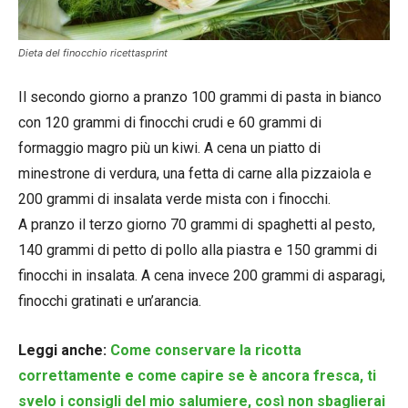
Dieta del finocchio ricettasprint
Il secondo giorno a pranzo 100 grammi di pasta in bianco
con 120 grammi di finocchi crudi e 60 grammi di
formaggio magro più un kiwi. A cena un piatto di
minestrone di verdura, una fetta di carne alla pizzaiola e
200 grammi di insalata verde mista con i finocchi.
A pranzo il terzo giorno 70 grammi di spaghetti al pesto,
140 grammi di petto di pollo alla piastra e 150 grammi di
finocchi in insalata. A cena invece 200 grammi di asparagi,
finocchi gratinati e un’arancia.
Leggi anche:
Come conservare la ricotta
correttamente e come capire se è ancora fresca, ti
svelo i consigli del mio salumiere, così non sbaglierai