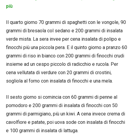
più
Il quarto giorno 70 grammi di spaghetti con le vongole, 90
grammi di bresaola col sedano e 200 grammi di insalata
verde mista. La sera invee per cena insalata di polipo e
finocchi più una piccola pera. E il quinto giorno a pranzo 60
grammi di riso in bianco con 200 grammi di finocchi crudi
insieme ad un cespo piccolo di radicchio e rucola. Per
cena vellutata di verdure con 20 grammi di crostini,
sogliola al forno con insalata di finocchi e una mela.
Il sesto giorno si comincia con 60 grammi di penne al
pomodoro e 200 grammi di insalata di finocchi con 50
grammi di parmigiano, più un kiwi. A cena invece crema di
cavolfiore e patate, poi uova sode con insalata di finocchi
e 100 grammi di insalata di lattuga.