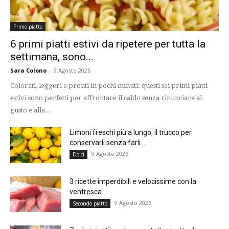
Primo piatto
6 primi piatti estivi da ripetere per tutta la
settimana, sono...
Sara Colono
-
9 Agosto 2026
Colorati, leggeri e pronti in pochi minuti: questi sei primi piatti
estivi sono perfetti per affrontare il caldo senza rinunciare al
gusto e alla...
Limoni freschi più a lungo, il trucco per
conservarli senza farli...
9 Agosto 2026
Dolci
3 ricette imperdibili e velocissime con la
ventresca
9 Agosto 2026
Secondo piatto