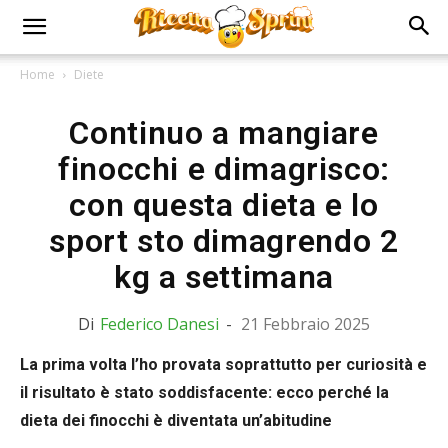
Home
Diete
Continuo a mangiare
finocchi e dimagrisco:
con questa dieta e lo
sport sto dimagrendo 2
kg a settimana
Di
Federico Danesi
-
21 Febbraio 2025
La prima volta l’ho provata soprattutto per curiosità e
il risultato è stato soddisfacente: ecco perché la
dieta dei finocchi è diventata un’abitudine