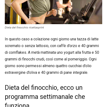
Dieta del finocchio ricettasprint
In questo caso a colazione ogni giorno una tazza di latte
scremato o senza lattosio, con caffè d’orzo e 40 grammi
di cornflakes. A metà mattinata uno yogurt alla frutta e 50
grammi di finocchi crudi, così come al pomeriggio. Ogni
giorno sono permessi almeno quattro cucchiai d’olio
extravergine d’oliva e 40 grammi di pane integrale.
Dieta del finocchio, ecco un
programma settimanale che
funziona