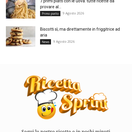
7 primi piatti con le uova: tutte ricette da
provare al...
9 Agosto 2026
Primo piatto
Biscotti sì, ma direttamente in friggitrice ad
aria
9 Agosto 2026
News
Segui le nostre ricette e in pochi minuti