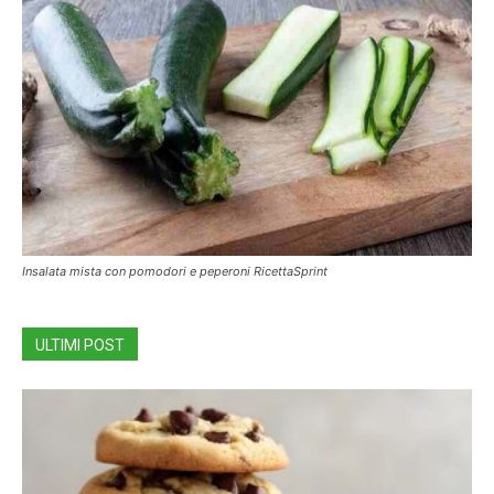
Insalata mista con pomodori e peperoni RicettaSprint
ULTIMI POST