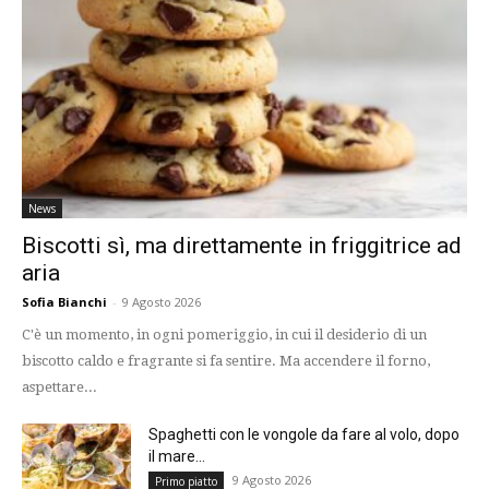
News
Biscotti sì, ma direttamente in friggitrice ad
aria
Sofia Bianchi
-
9 Agosto 2026
C'è un momento, in ogni pomeriggio, in cui il desiderio di un
biscotto caldo e fragrante si fa sentire. Ma accendere il forno,
aspettare...
Spaghetti con le vongole da fare al volo, dopo
il mare...
9 Agosto 2026
Primo piatto