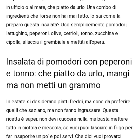
in ufficio o al mare, che piatto da urlo. Una combo di
ingredienti che forse non hai mai fatto, lo sai come la
preparo questa insalata? Uso semplicemente pomodori,
lattughino, peperoni, olive, cetrioli, tonno, zucchina e
cipolla, allaccia il grembiule e mettiti all’opera.
Insalata di pomodori con peperoni
e tonno: che piatto da urlo, mangi
ma non metti un grammo
In estate si desiderano piatti freddi, ma sono da preferire
quelli che saziano, ma non fanno ingrassare. Questa
ricetta è super, non devi cuocere nulla, ma basta mettere
tutto in ciotola e mescola, se vuoi puoi lasciare in frigo per
far insaporire un po’ e poi servi. Che dici vuoi provarci