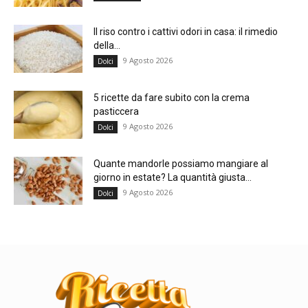
Il riso contro i cattivi odori in casa: il rimedio
della...
9 Agosto 2026
Dolci
5 ricette da fare subito con la crema
pasticcera
9 Agosto 2026
Dolci
Quante mandorle possiamo mangiare al
giorno in estate? La quantità giusta...
9 Agosto 2026
Dolci