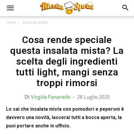
Home
Secondo piatto
Cosa rende speciale
questa insalata mista? La
scelta degli ingredienti
tutti light, mangi senza
troppi rimorsi
Di
Virgilia Panariello
-
28 Luglio 2025
Lo sai che insalata mista con pomodori e peperoni è
davvero una novità, lascerai tutti a bocca aperta, la
puoi portare anche in ufficio.