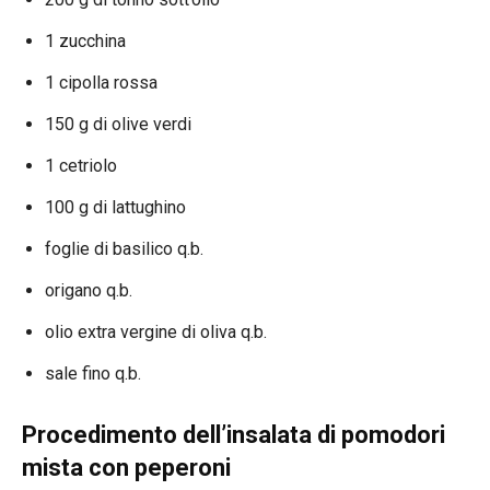
1 zucchina
1 cipolla rossa
150 g di olive verdi
1 cetriolo
100 g di lattughino
foglie di basilico q.b.
origano q.b.
olio extra vergine di oliva q.b.
sale fino q.b.
Procedimento dell’insalata di pomodori
mista con peperoni