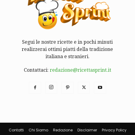
Segui le nostre ricette e in pochi minuti
realizzerai ottimi piatti della tradizione
italiana e stranieri.
Contattaci:
redazione@ricettasprint.it
Contatti
Chi Siamo
Redazione
Disclaimer
Privacy Policy