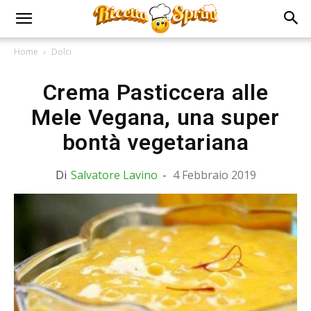
Home
Dolci
Crema Pasticcera alle
Mele Vegana, una super
bontà vegetariana
Di
Salvatore Lavino
-
4 Febbraio 2019