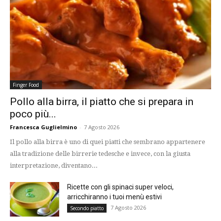
Finger Food
Pollo alla birra, il piatto che si prepara in
poco più...
Francesca Guglielmino
-
7 Agosto 2026
Il pollo alla birra è uno di quei piatti che sembrano appartenere
alla tradizione delle birrerie tedesche e invece, con la giusta
interpretazione, diventano...
Ricette con gli spinaci super veloci,
arricchiranno i tuoi menù estivi
7 Agosto 2026
Secondo piatto