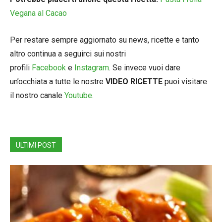
Vegana al Cacao
Per restare sempre aggiornato su news, ricette e tanto
altro continua a seguirci sui nostri
profili
Facebook
e
Instagram
. Se invece vuoi dare
un’occhiata a tutte le nostre
VIDEO RICETTE
puoi visitare
il nostro canale
Youtube.
ULTIMI POST