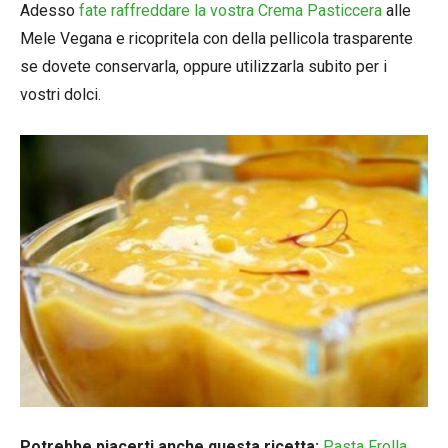
Adesso
fate raffreddare la vostra Crema Pasticcera
alle
Mele Vegana e ricopritela con della pellicola trasparente
se dovete conservarla, oppure utilizzarla subito per i
vostri dolci.
Potrebbe piacerti anche questa ricetta:
Pasta Frolla