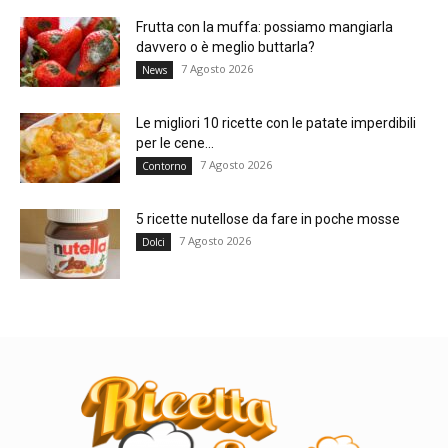
Frutta con la muffa: possiamo mangiarla
davvero o è meglio buttarla?
7 Agosto 2026
News
Le migliori 10 ricette con le patate imperdibili
per le cene...
7 Agosto 2026
Contorno
5 ricette nutellose da fare in poche mosse
7 Agosto 2026
Dolci