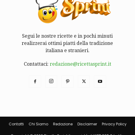
Segui le nostre ricette e in pochi minuti
realizzerai ottimi piatti della tradizione
italiana e stranieri.
Contattaci:
redazione@ricettasprint.it
Contatti
Chi Siamo
Redazione
Disclaimer
Privacy Policy