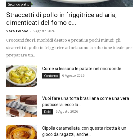
Secondo piatto
Straccetti di pollo in friggitrice ad aria,
dimenticati del forno e...
Sara Colono
-
6 Agosto 2026
Croccanti fuori, morbidi dentro e pronti in pochi minuti: gli
straccetti di pollo in friggitrice ad aria sono la soluzione ideale per
preparare un...
Come si lessano le patate nel microonde
6 Agosto 2026
Contorno
Vuoi fare una torta brasiliana come una vera
pasticcera, ecco la...
6 Agosto 2026
Dolci
Cipolla caramellata, con questa ricetta è un
gioco da ragazzi, anche...