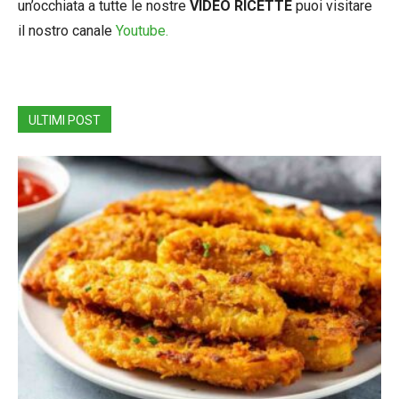
un’occhiata a tutte le nostre
VIDEO RICETTE
puoi visitare
il nostro canale
Youtube.
ULTIMI POST