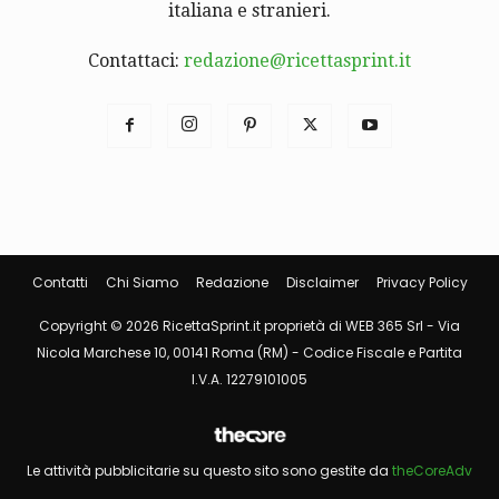
italiana e stranieri.
Contattaci:
redazione@ricettasprint.it
Contatti
Chi Siamo
Redazione
Disclaimer
Privacy Policy
Copyright © 2026 RicettaSprint.it proprietà di WEB 365 Srl - Via
Nicola Marchese 10, 00141 Roma (RM) - Codice Fiscale e Partita
I.V.A. 12279101005
Le attività pubblicitarie su questo sito sono gestite da
theCoreAdv