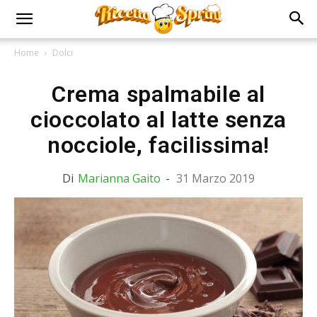
Home
Dolci
Crema spalmabile al
cioccolato al latte senza
nocciole, facilissima!
Di
Marianna Gaito
-
31 Marzo 2019