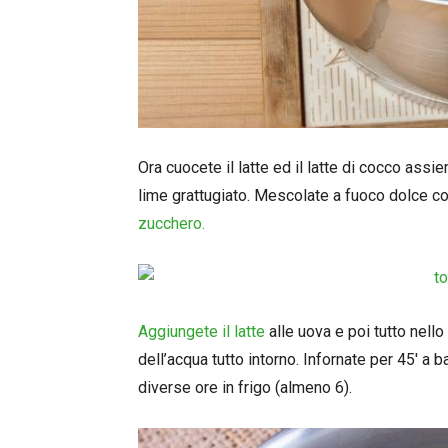
Ora cuocete il latte ed il latte di cocco assi
lime grattugiato. Mescolate a fuoco dolce co
zucchero.
Aggiungete il latte
alle uova e poi tutto nell
dell’acqua tutto intorno. Infornate per 45′ a
diverse ore in frigo (almeno 6).