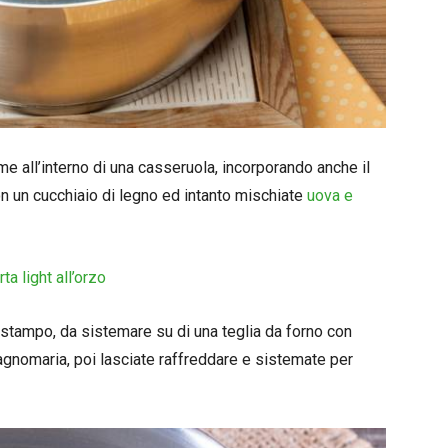
eme all’interno di una casseruola, incorporando anche il
n un cucchiaio di legno ed intanto mischiate
uova e
o stampo, da sistemare su di una teglia da forno con
 bagnomaria, poi lasciate raffreddare e sistemate per