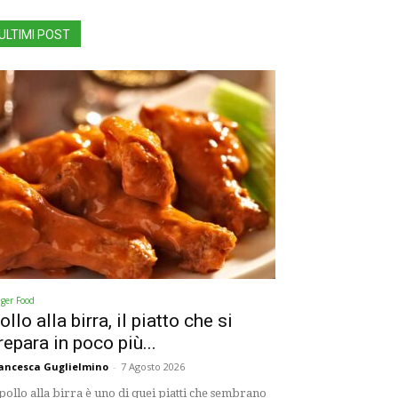
ULTIMI POST
nger Food
ollo alla birra, il piatto che si
repara in poco più...
ancesca Guglielmino
-
7 Agosto 2026
 pollo alla birra è uno di quei piatti che sembrano