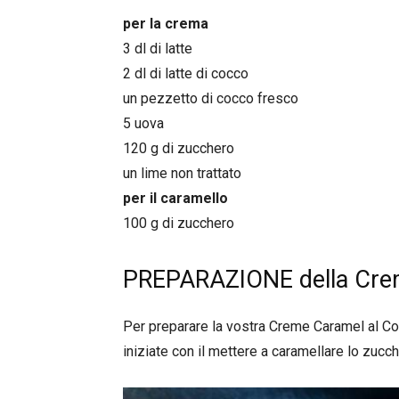
per la crema
3 dl di latte
2 dl di latte di cocco
un pezzetto di cocco fresco
5 uova
120 g di zucchero
un lime non trattato
per il caramello
100 g di zucchero
PREPARAZIONE della Cre
Per preparare la vostra Creme Caramel al Coc
iniziate con il mettere a caramellare lo zucc