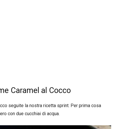
me Caramel al Cocco
co seguite la nostra ricetta sprint. Per prima cosa
hero con due cucchiai di acqua.