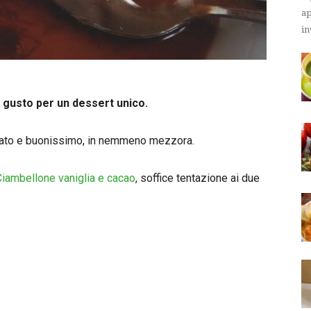
ap
in
 gusto per un dessert unico.
finato e buonissimo, in nemmeno mezzora.
Ciambellone vaniglia e cacao
, soffice tentazione ai due