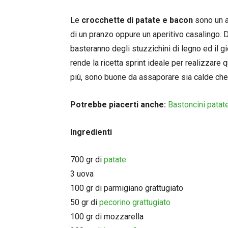
Le
crocchette di patate e bacon
sono un a
di un pranzo oppure un aperitivo casalingo. 
basteranno degli stuzzichini di legno ed il g
rende la ricetta sprint ideale per realizzare 
più, sono buone da assaporare sia calde che 
Potrebbe piacerti anche:
Bastoncini patate
Ingredienti
700 gr di
patate
3 uova
100 gr di parmigiano grattugiato
50 gr di
pecorino grattugiato
100 gr di mozzarella