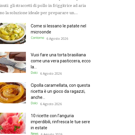
nuti: gli straccetti di pollo in friggitrice ad aria
no la soluzione ideale per preparare un...
Come si lessano le patate nel
microonde
Contorno
6 Agosto 2026
Vuoi fare una torta brasiliana
come una vera pasticcera, ecco
la...
Dolci
6 Agosto 2026
Cipolla caramellata, con questa
ricetta è un gioco da ragazzi,
anche...
Dolci
6 Agosto 2026
10 ricette con l’anguria
imperdibili, rinfresca le tue sere
in estate
News
6 Agosto 2026