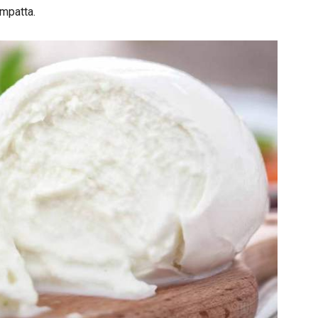
ompatta.