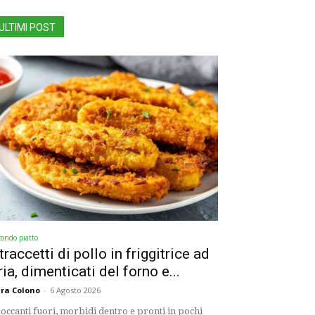
ULTIMI POST
condo piatto
traccetti di pollo in friggitrice ad
ria, dimenticati del forno e...
ra Colono
-
6 Agosto 2026
occanti fuori, morbidi dentro e pronti in pochi