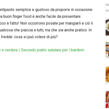
mi
ntipasto semplice e gustoso da proporre in occasione
so
Da buon finger food è anche facile da presentare:
ioco è fatto! Non occorrono posate per mangiarli e ciò li
qualcosa che piaccia a tutti, ma che sia anche pratico. In
fredde: cosa si può volere di più?
 e verdure | Secondo piatto salutare per i bambini