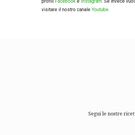
profili
Facebook
e
Instagram
. Se invece vuoi
visitare il nostro canale
Youtube.
Segui le nostre ricet