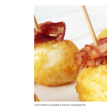
crocchette di patate e bacon ricettasprint