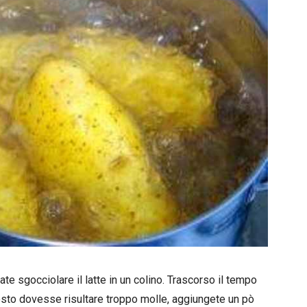
ate sgocciolare il latte in un colino. Trascorso il tempo
osto dovesse risultare troppo molle, aggiungete un pò