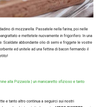
adino di mozzarella. Passatele nella farina, poi nelle
pangrattato e mettetele nuovamente in frigorifero. In una
te. Scaldate abbondante olio di semi e friggete le vostre
orbente ed unitele ad una fettina di bacon fermando il
tito!
ine alla Pizzaiola | un manicaretto sfizioso e tanto
e e tanto altro continua a seguirci sui nostri