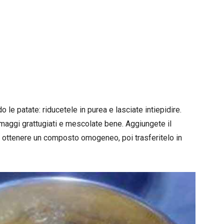
o le patate: riducetele in purea e lasciate intiepidire.
rmaggi grattugiati e mescolate bene. Aggiungete il
 ottenere un composto omogeneo, poi trasferitelo in