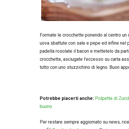
Formate le crocchette ponendo al centro un d
uova sbattute con sale e pepe ed infine nel 
padella rosolate il bacon e mettetelo da par
crocchette, asciugate l’eccesso su carta ass
tutto con uno stuzzichino di legno. Buon appe
Potrebbe piacerti anche:
Polpette di Zucch
buono
Per restare sempre aggiornato su news, ricett