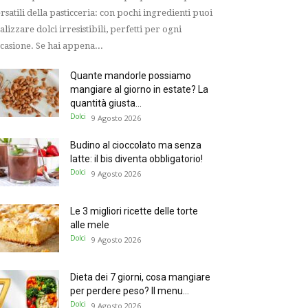
rsatili della pasticceria: con pochi ingredienti puoi
alizzare dolci irresistibili, perfetti per ogni
casione. Se hai appena...
Quante mandorle possiamo
mangiare al giorno in estate? La
quantità giusta...
Dolci
9 Agosto 2026
Budino al cioccolato ma senza
latte: il bis diventa obbligatorio!
Dolci
9 Agosto 2026
Le 3 migliori ricette delle torte
alle mele
Dolci
9 Agosto 2026
Dieta dei 7 giorni, cosa mangiare
per perdere peso? Il menu...
Dolci
9 Agosto 2026