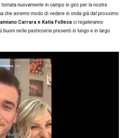
 è tornata nuovamente in campo in giro per la nostra
mma che avremo modo di vedere in onda già dal prossimo
amiano Carrara e Katia Follesa
ci regaleranno
 buoni nelle pasticcerie presenti in lungo e in largo