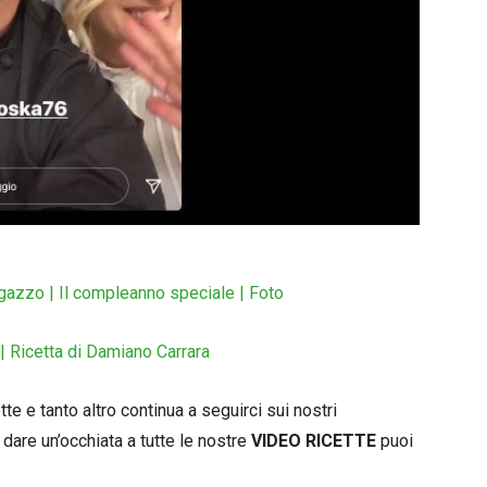
agazzo | Il compleanno speciale | Foto
| Ricetta di Damiano Carrara
e e tanto altro continua a seguirci sui nostri
 dare un’occhiata a tutte le nostre
VIDEO RICETTE
puoi