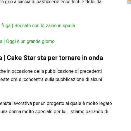
n giro a caccia di pasticcerie eccellenti e dolci da
 fuga | Beccato con lo zaino in spalla
ta | Oggi è un grande giorno
 | Cake Star sta per tornare in onda
e in occasione della pubblicazione di precedenti
ueste ore si concentra sulla pubblicazione di alcuni
enuta lavorativa per un progetto al quale è molto legato
i una donna molto speciale per lui… stiamo parlando di