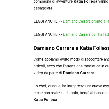
compagna di avventure
Katia Follesa
vanno i
assaggiare.
LEGGI ANCHE ->
Damiano Carrara pronto alla
LEGGI ANCHE ->
Damiano Carrara ce l’ha fat
Damiano Carrara e Katia Follesa
Come abbiamo avuto modo di raccontare anch
articoli, ecco che l’attenzione mediatica in q
video da parte di
Damiano Carrara
.
Lo chef, dunque, ha intrapreso una nuova avv
e che non realizza da solo, bensì al fianco d
Katia Follesa
.