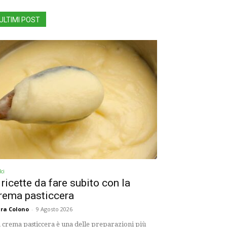
ULTIMI POST
ci
 ricette da fare subito con la
rema pasticcera
ra Colono
-
9 Agosto 2026
 crema pasticcera è una delle preparazioni più