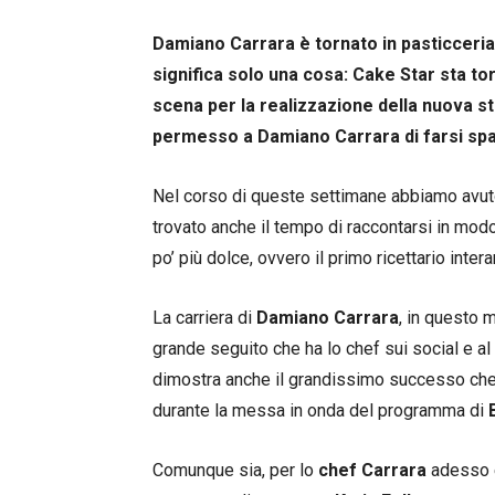
Damiano Carrara è tornato in pasticceria
significa solo una cosa: Cake Star sta to
scena per la realizzazione della nuova s
permesso a Damiano Carrara di farsi spaz
Nel corso di queste settimane abbiamo avu
trovato anche il tempo di raccontarsi in modo
po’ più dolce, ovvero il primo ricettario intera
La carriera di
Damiano Carrara
, in questo m
grande seguito che ha lo chef sui social e al
dimostra anche il grandissimo successo che d
durante la messa in onda del programma di
Comunque sia, per lo
chef Carrara
adesso è 