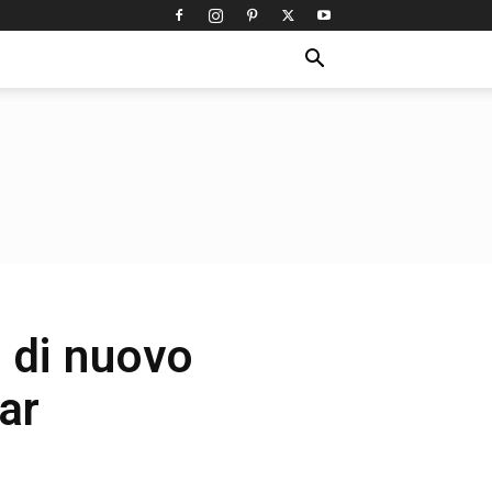
 di nuovo
ar