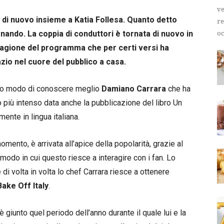
ve
 di nuovo insieme a Katia Follesa. Quanto detto
re
rnando. La coppia di conduttori è tornata di nuovo in
oc
tagione del programma che per certi versi ha
io nel cuore del pubblico a casa.
to modo di conoscere meglio
Damiano Carrara
che ha
 più intenso data anche la pubblicazione del libro Un
mente in lingua italiana.
omento, è arrivata all’apice della popolarità, grazie al
 modo in cui questo riesce a interagire con i fan. Lo
i volta in volta lo chef Carrara riesce a ottenere
Bake Off Italy
.
giunto quel periodo dell’anno durante il quale lui e la