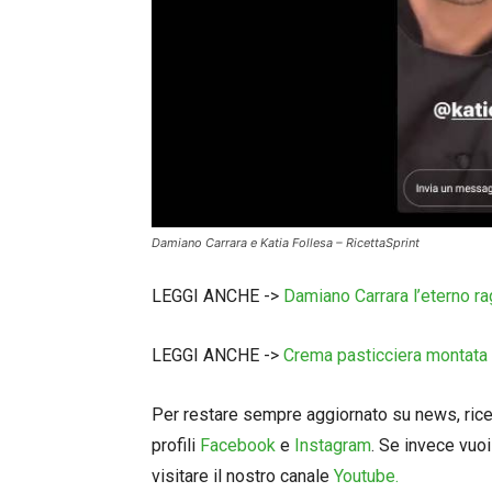
Damiano Carrara e Katia Follesa – RicettaSprint
LEGGI ANCHE ->
Damiano Carrara l’eterno r
LEGGI ANCHE ->
Crema pasticciera montata 
Per restare sempre aggiornato su news, ricett
profili
Facebook
e
Instagram
. Se invece vuoi
visitare il nostro canale
Youtube.