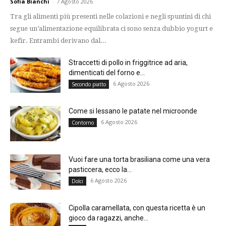
Sofia Bianchi
-
7 Agosto 2026
Tra gli alimenti più presenti nelle colazioni e negli spuntini di chi
segue un’alimentazione equilibrata ci sono senza dubbio yogurt e
kefir. Entrambi derivano dal...
Straccetti di pollo in friggitrice ad aria,
dimenticati del forno e...
6 Agosto 2026
Secondo piatto
Come si lessano le patate nel microonde
6 Agosto 2026
Contorno
Vuoi fare una torta brasiliana come una vera
pasticcera, ecco la...
6 Agosto 2026
Dolci
Cipolla caramellata, con questa ricetta è un
gioco da ragazzi, anche...