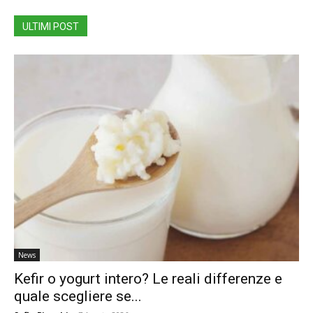
ULTIMI POST
News
Kefir o yogurt intero? Le reali differenze e
quale scegliere se...