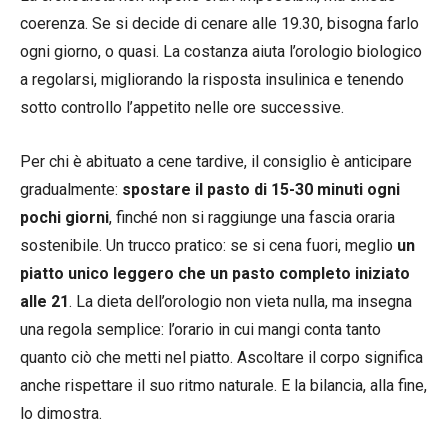
coerenza. Se si decide di cenare alle 19.30, bisogna farlo
ogni giorno, o quasi. La costanza aiuta l’orologio biologico
a regolarsi, migliorando la risposta insulinica e tenendo
sotto controllo l’appetito nelle ore successive.
Per chi è abituato a cene tardive, il consiglio è anticipare
gradualmente:
spostare il pasto di 15-30 minuti ogni
pochi giorni
, finché non si raggiunge una fascia oraria
sostenibile. Un trucco pratico: se si cena fuori, meglio
un
piatto unico leggero che un pasto completo iniziato
alle 21
. La dieta dell’orologio non vieta nulla, ma insegna
una regola semplice: l’orario in cui mangi conta tanto
quanto ciò che metti nel piatto. Ascoltare il corpo significa
anche rispettare il suo ritmo naturale. E la bilancia, alla fine,
lo dimostra.