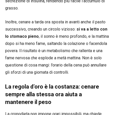
secrezione di insulina, rendendo più facile l’accumulo di
grasso.
Inoltre, cenare a tarda ora sposta in avanti anche il pasto
successivo, creando un circolo vizioso:
si va a letto con
lo stomaco pieno
, il sonno è meno profondo, e la mattina
dopo si ha meno fame, saltando la colazione o facendola
povera. Il risultato è un metabolismo che rallenta e una
fame nervosa che esplode a metà mattina. Non è solo
questione di cosa mangi: l’orario della cena può annullare
gli sforzi di una giornata di controlli.
La regola d’oro è la costanza: cenare
sempre alla stessa ora aiuta a
mantenere il peso
La cronodieta non impone orari impossibili, ma chiede