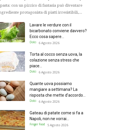
 pasta: con un pizzico di fantasia può diventare
ingrediente protagonista di piatti irresistibili,...
Lavare le verdure con il
bicarbonato conviene davvero?
Ecco cosa sapere...
Dolci
6 Agosto 2026
Torta al cocco senza uova, la
colazione senza stress che
piace...
Dolci
6 Agosto 2026
Quante uova possiamo
mangiare a settimana? La
risposta che mette d’accordo...
Dolci
6 Agosto 2026
Gateau di patate come si fa a
Napoli, non ne vorrai...
Finger Food
5 Agosto 2026