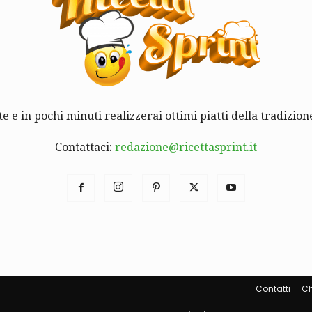
te e in pochi minuti realizzerai ottimi piatti della tradizione
Contattaci:
redazione@ricettasprint.it
Contatti
Ch