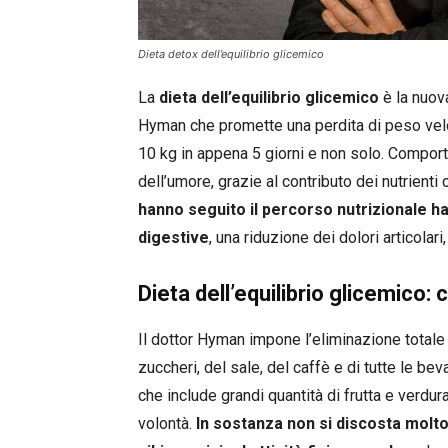
Dieta detox dell’equilibrio glicemico
La
dieta dell’equilibrio glicemico
è la nuov
Hyman che promette una perdita di peso velo
10 kg in appena 5 giorni e non solo. Compor
dell’umore, grazie al contributo dei nutrienti 
hanno seguito il percorso nutrizionale ha
digestive
, una riduzione dei dolori articolar
Dieta dell’equilibrio glicemico
Il dottor Hyman impone l’eliminazione totale
zuccheri, del sale, del caffè e di tutte le b
che include grandi quantità di frutta e verdur
volontà.
In sostanza non si discosta molt