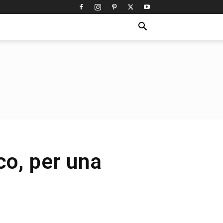
co, per una