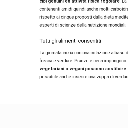
cibi genuini ed attività fisica regolare
. La
contenenti amidi quindi anche molti carboidra
rispetto ai cinque proposti dalla dieta mediter
esperti di scienze della nutrizione mondiali.
Tutti gli alimenti consentiti
La giornata inizia con una colazione a base di
fresca e verdure. Pranzo e cena impongono 
vegetariani o vegani possono sostituire l
possibile anche inserire una zuppa di verdur