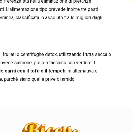
 differenza sta nella eliminazione di pietanze
ti. L’alimentazione tipo prevede inoltre tre pasti
ranea, classificata in assoluto tra le migliori dagli
 frullati o centrifughe detox, utilizzando frutta secca o
invece salmone, pollo o tacchino con verdure.
I
e carni con il tofu o il tempeh
. In alternativa è
e, purchè siano quelle prive di amido.