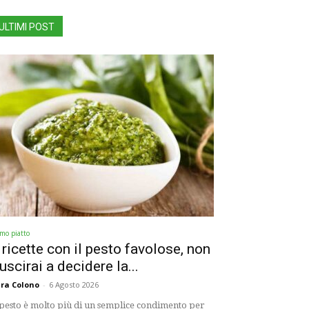
ULTIMI POST
imo piatto
 ricette con il pesto favolose, non
iuscirai a decidere la...
ra Colono
-
6 Agosto 2026
 pesto è molto più di un semplice condimento per