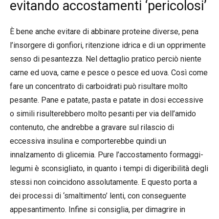
evitando accostamenti ‘pericolosi’
È bene anche evitare di abbinare proteine diverse, pena
l’insorgere di gonfiori, ritenzione idrica e di un opprimente
senso di pesantezza. Nel dettaglio pratico perciò niente
carne ed uova, carne e pesce o pesce ed uova. Così come
fare un concentrato di carboidrati può risultare molto
pesante. Pane e patate, pasta e patate in dosi eccessive
o simili risulterebbero molto pesanti per via dell’amido
contenuto, che andrebbe a gravare sul rilascio di
eccessiva insulina e comporterebbe quindi un
innalzamento di glicemia. Pure l’accostamento formaggi-
legumi è sconsigliato, in quanto i tempi di digeribilità degli
stessi non coincidono assolutamente. E questo porta a
dei processi di ‘smaltimento’ lenti, con conseguente
appesantimento. Infine si consiglia, per dimagrire in