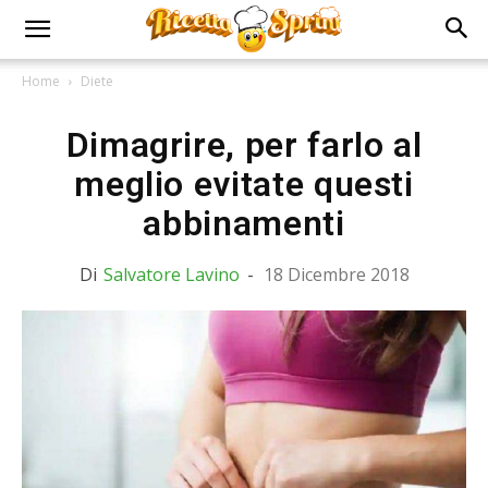
Home
Diete
Dimagrire, per farlo al
meglio evitate questi
abbinamenti
Di
Salvatore Lavino
-
18 Dicembre 2018