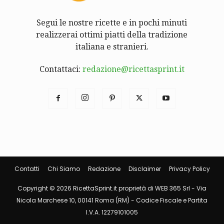
Segui le nostre ricette e in pochi minuti
realizzerai ottimi piatti della tradizione
italiana e stranieri.
Contattaci:
redazione@ricettasprint.it
Contatti
Chi Siamo
Redazione
Disclaimer
Privacy Policy
Copyright © 2026 RicettaSprint.it proprietà di WEB 365 Srl - Via
Nicola Marchese 10, 00141 Roma (RM) - Codice Fiscale e Partita
I.V.A. 12279101005