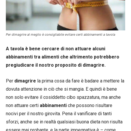
Per dimagrire al meglio è consigliabile evitare certi abbinamenti a tavola
A tavola è bene cercare di non attuare alcuni
abbinamenti tra alimenti che altrimento potrebbero
pregiudicare il nostro proposito di dimagrire.
Per
dimagrire
la prima cosa da fare è badare a mettere la
dovuta attenzione in ciò che si mangia. E quindi è bene
non solo evitare il cosiddetto cibo spazzatura, ma anche
non attuare certi
abbinamenti
che possono risultare
nocivi per il nostro girovita. Pena il vanificare di tanti
sforzi, anche se in realtà qualsiasi buona dieta non risulta
essere mai probante, e la parte impegnativa è – come