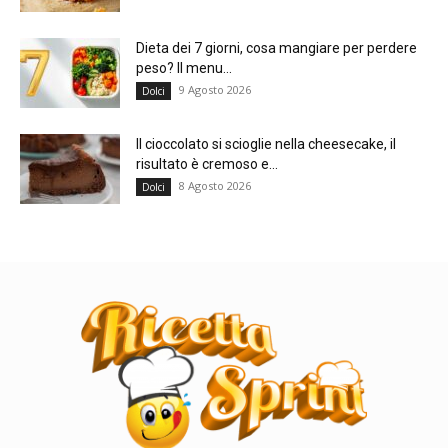
Dieta dei 7 giorni, cosa mangiare per perdere
peso? Il menu...
9 Agosto 2026
Dolci
Il cioccolato si scioglie nella cheesecake, il
risultato è cremoso e...
8 Agosto 2026
Dolci