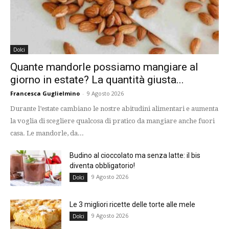
Dolci
Quante mandorle possiamo mangiare al
giorno in estate? La quantità giusta...
Francesca Guglielmino
-
9 Agosto 2026
Durante l’estate cambiano le nostre abitudini alimentari e aumenta
la voglia di scegliere qualcosa di pratico da mangiare anche fuori
casa. Le mandorle, da...
Budino al cioccolato ma senza latte: il bis
diventa obbligatorio!
9 Agosto 2026
Dolci
Le 3 migliori ricette delle torte alle mele
9 Agosto 2026
Dolci