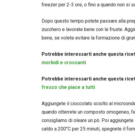
freezer per 2-3 ore, o fino a quando non si 
Dopo questo tempo potete passare alla prepar
zucchero e lavorate bene con le fruste. Aggi
bene, se volete evitare la formazione di grum
Potrebbe interessarti anche questa ricet
morbidi e croccanti
Potrebbe interessarti anche questa ricet
fresco che piace a tutti
Aggiungete il cioccolato sciolto al microond
quando otterrete un composto omogeneo, ferma
consigliamo di oleare un pò. Poi aggiungete a
caldo a 200°C per 25 minuti, spegnete il for