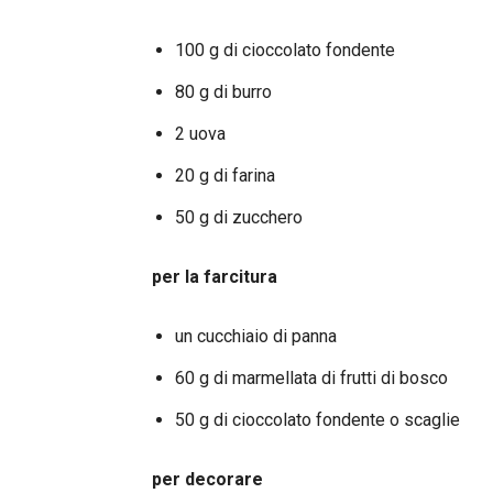
100 g di cioccolato fondente
80 g di burro
2 uova
20 g di farina
50 g di zucchero
per la farcitura
un cucchiaio di panna
60 g di marmellata di frutti di bosco
50 g di cioccolato fondente o scaglie
per decorare