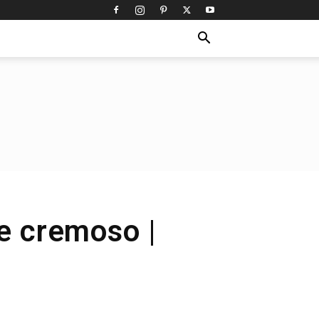
re cremoso |