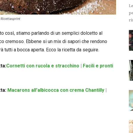
Le
pe
Ricettasprint
ri
to così, stiamo parlando di un semplici dolcetto al
oco cremoso. Ebbene si un mix di sapori che rendono
tutti a bocca aperta. Ecco la ricetta da seguire.
ta:
Cornetti con rucola e stracchino | Facili e pronti
tta:
Macarons all’albicocca con crema Chantilly |