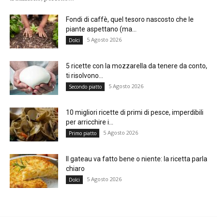
Fondi di caffè, quel tesoro nascosto che le
piante aspettano (ma...
5 Agosto 2026
Dolci
5 ricette con la mozzarella da tenere da conto,
ti risolvono...
5 Agosto 2026
Secondo piatto
10 migliori ricette di primi di pesce, imperdibili
per arricchire i...
5 Agosto 2026
Primo piatto
Il gateau va fatto bene o niente: la ricetta parla
chiaro
5 Agosto 2026
Dolci