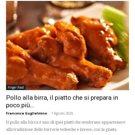
Finger Food
Pollo alla birra, il piatto che si prepara in
poco più...
Francesca Guglielmino
-
7 Agosto 2026
Il pollo alla birra è uno di quei piatti che sembrano appartenere
alla tradizione delle birrerie tedesche e invece, con la giusta