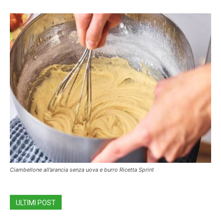
Ciambellone all’arancia senza uova e burro Ricetta Sprint
ULTIMI POST