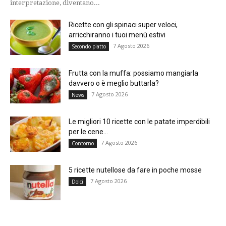
interpretazione, diventano...
Ricette con gli spinaci super veloci,
arricchiranno i tuoi menù estivi
7 Agosto 2026
Secondo piatto
Frutta con la muffa: possiamo mangiarla
davvero o è meglio buttarla?
7 Agosto 2026
News
Le migliori 10 ricette con le patate imperdibili
per le cene...
7 Agosto 2026
Contorno
5 ricette nutellose da fare in poche mosse
7 Agosto 2026
Dolci