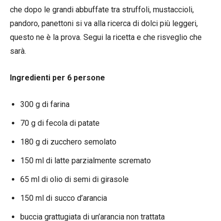
che dopo le grandi abbuffate tra struffoli, mustaccioli,
pandoro, panettoni si va alla ricerca di dolci più leggeri,
questo ne è la prova. Segui la ricetta e che risveglio che
sarà.
Ingredienti per 6 persone
300 g di farina
70 g di fecola di patate
180 g di zucchero semolato
150 ml di latte parzialmente scremato
65 ml di olio di semi di girasole
150 ml di succo d’arancia
buccia grattugiata di un’arancia non trattata