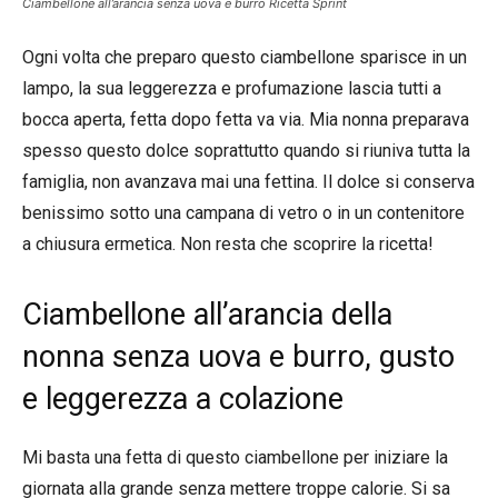
Ciambellone all’arancia senza uova e burro Ricetta Sprint
Ogni volta che preparo questo ciambellone sparisce in un
lampo, la sua leggerezza e profumazione lascia tutti a
bocca aperta, fetta dopo fetta va via. Mia nonna preparava
spesso questo dolce soprattutto quando si riuniva tutta la
famiglia, non avanzava mai una fettina. Il dolce si conserva
benissimo sotto una campana di vetro o in un contenitore
a chiusura ermetica. Non resta che scoprire la ricetta!
Ciambellone all’arancia della
nonna senza uova e burro, gusto
e leggerezza a colazione
Mi basta una fetta di questo ciambellone per iniziare la
giornata alla grande senza mettere troppe calorie. Si sa