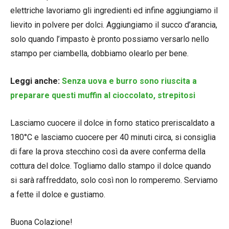
elettriche lavoriamo gli ingredienti ed infine aggiungiamo il
lievito in polvere per dolci. Aggiungiamo il succo d’arancia,
solo quando l’impasto è pronto possiamo versarlo nello
stampo per ciambella, dobbiamo olearlo per bene.
Leggi anche:
Senza uova e burro sono riuscita a
preparare questi muffin al cioccolato, strepitosi
Lasciamo cuocere il dolce in forno statico preriscaldato a
180°C e lasciamo cuocere per 40 minuti circa, si consiglia
di fare la prova stecchino così da avere conferma della
cottura del dolce. Togliamo dallo stampo il dolce quando
si sarà raffreddato, solo così non lo romperemo. Serviamo
a fette il dolce e gustiamo.
Buona Colazione!