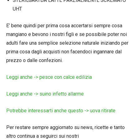
STERILGARTDA LATTE PARZIALMENTE SCREMATO
UHT
E’ bene quindi per prima cosa accertarsi sempre cosa
mangiano e bevono i nostri figli e se possibile poter noi
adulti fare una semplice selezione naturale iniziando per
prima cosa dagli acquisti non facendoci ingannare dal
prezzo o dalle confezioni.
Leggi anche -> pesce con calce edilizia
Leggi anche -> suino infetto allarme
Potrebbe interessarti anche questo -> uova ritirate
Per restare sempre aggiornato su news, ricette e tanto
altro continua a seguirci sui nostri