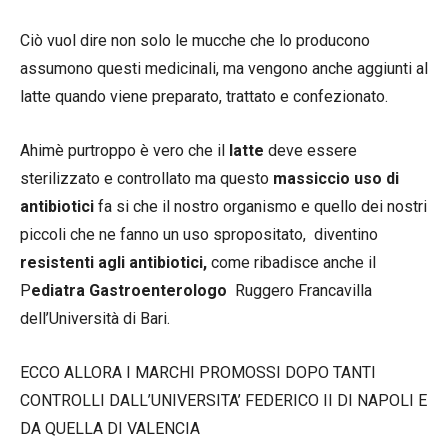
Ciò vuol dire non solo le mucche che lo producono
assumono questi medicinali, ma vengono anche aggiunti al
latte quando viene preparato, trattato e confezionato.
Ahimè purtroppo è vero che il
latte
deve essere
sterilizzato e controllato ma questo
massiccio uso di
antibiotici
fa si che il nostro organismo e quello dei nostri
piccoli che ne fanno un uso spropositato, diventino
resistenti agli antibiotici,
come ribadisce anche il
P
ediatra Gastroenterologo
Ruggero Francavilla
dell’Università di Bari.
ECCO ALLORA I MARCHI PROMOSSI DOPO TANTI
CONTROLLI DALL’UNIVERSITA’ FEDERICO II DI NAPOLI E
DA QUELLA DI VALENCIA