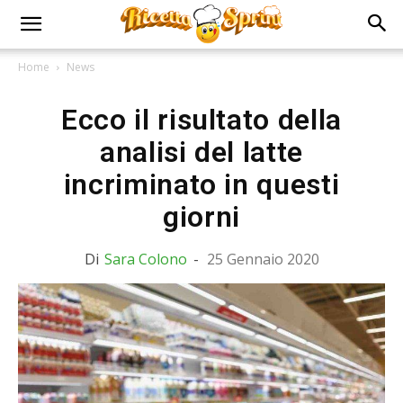
Home
News
Ecco il risultato della
analisi del latte
incriminato in questi
giorni
Di
Sara Colono
-
25 Gennaio 2020