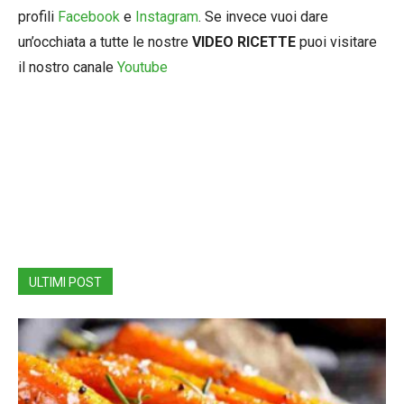
profili
Facebook
e
Instagram
. Se invece vuoi dare
un’occhiata a tutte le nostre
VIDEO RICETTE
puoi visitare
il nostro canale
Youtube
ULTIMI POST