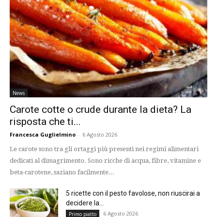
News
Carote cotte o crude durante la dieta? La
risposta che ti...
Francesca Guglielmino
-
6 Agosto 2026
Le carote sono tra gli ortaggi più presenti nei regimi alimentari
dedicati al dimagrimento. Sono ricche di acqua, fibre, vitamine e
beta-carotene, saziano facilmente...
5 ricette con il pesto favolose, non riuscirai a
decidere la...
6 Agosto 2026
Primo piatto