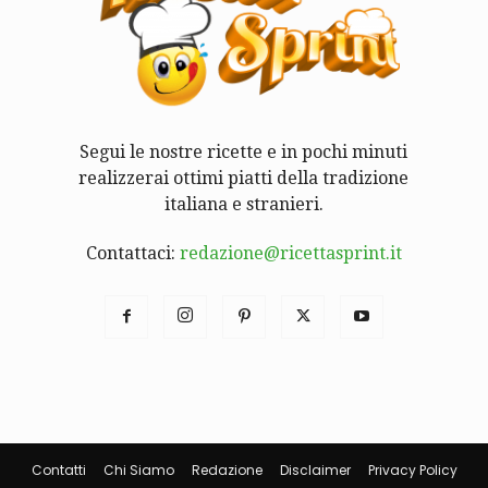
Segui le nostre ricette e in pochi minuti
realizzerai ottimi piatti della tradizione
italiana e stranieri.
Contattaci:
redazione@ricettasprint.it
Contatti
Chi Siamo
Redazione
Disclaimer
Privacy Policy