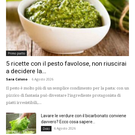
Primo piatto
5 ricette con il pesto favolose, non riuscirai
a decidere la...
Sara Colono
-
6 Agosto 2026
Il pesto è molto più di un semplice condimento per la pasta: con un
pizzico di fantasia può diventare l'ingrediente protagonista di
piatti irresistibili,...
Lavare le verdure con il bicarbonato conviene
davvero? Ecco cosa sapere...
6 Agosto 2026
Dolci