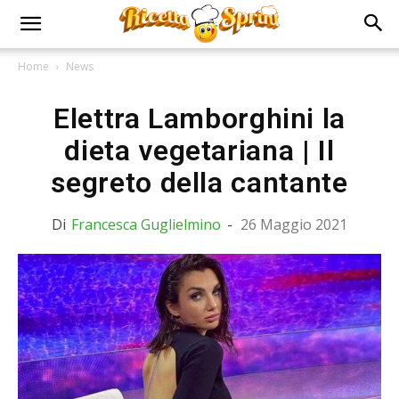
Home
News
Elettra Lamborghini la
dieta vegetariana | Il
segreto della cantante
Di
Francesca Guglielmino
-
26 Maggio 2021