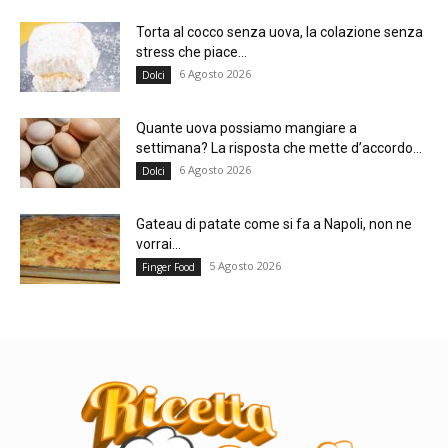
Torta al cocco senza uova, la colazione senza
stress che piace...
6 Agosto 2026
Dolci
Quante uova possiamo mangiare a
settimana? La risposta che mette d’accordo...
6 Agosto 2026
Dolci
Gateau di patate come si fa a Napoli, non ne
vorrai...
5 Agosto 2026
Finger Food