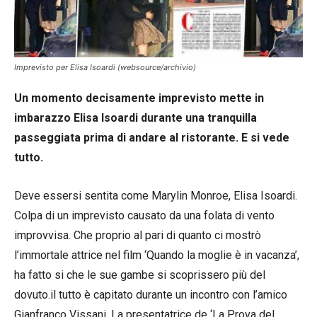
Imprevisto per Elisa Isoardi (websource/archivio)
Un momento decisamente imprevisto mette in
imbarazzo Elisa Isoardi durante una tranquilla
passeggiata prima di andare al ristorante. E si vede
tutto.
Deve essersi sentita come Marylin Monroe, Elisa Isoardi.
Colpa di un imprevisto causato da una folata di vento
improvvisa. Che proprio al pari di quanto ci mostrò
l’immortale attrice nel film ‘Quando la moglie è in vacanza’,
ha fatto si che le sue gambe si scoprissero più del
dovuto.il tutto è capitato durante un incontro con l’amico
Gianfranco Vissani. La presentatrice de ‘La Prova del