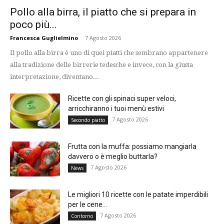
Pollo alla birra, il piatto che si prepara in
poco più...
Francesca Guglielmino
-
7 Agosto 2026
Il pollo alla birra è uno di quei piatti che sembrano appartenere
alla tradizione delle birrerie tedesche e invece, con la giusta
interpretazione, diventano...
Ricette con gli spinaci super veloci,
arricchiranno i tuoi menù estivi
7 Agosto 2026
Secondo piatto
Frutta con la muffa: possiamo mangiarla
davvero o è meglio buttarla?
7 Agosto 2026
News
Le migliori 10 ricette con le patate imperdibili
per le cene...
7 Agosto 2026
Contorno