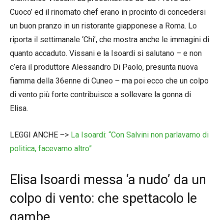
Cuoco’ ed il rinomato chef erano in procinto di concedersi
un buon pranzo in un ristorante giapponese a Roma. Lo
riporta il settimanale ‘Chi’, che mostra anche le immagini di
quanto accaduto. Vissani e la Isoardi si salutano – e non
c’era il produttore Alessandro Di Paolo, presunta nuova
fiamma della 36enne di Cuneo – ma poi ecco che un colpo
di vento più forte contribuisce a sollevare la gonna di
Elisa.
LEGGI ANCHE –>
La Isoardi: “Con Salvini non parlavamo di
politica, facevamo altro”
Elisa Isoardi messa ‘a nudo’ da un
colpo di vento: che spettacolo le
gambe