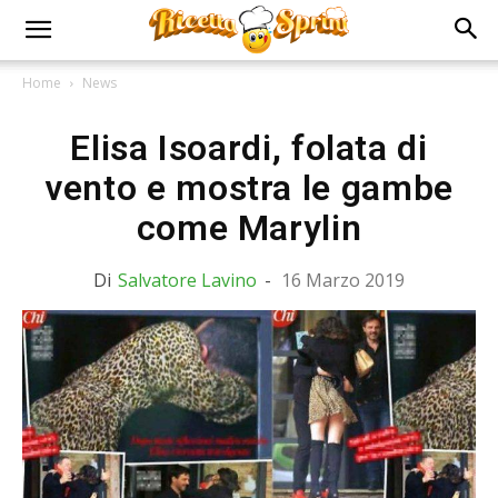
Home
News
Elisa Isoardi, folata di
vento e mostra le gambe
come Marylin
Di
Salvatore Lavino
-
16 Marzo 2019