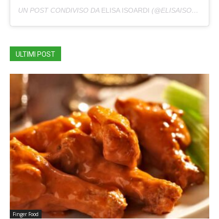
UN POST CONDIVISO DA
ELISA ISOARDI
(@ELISAISOARDI) IN DATA:
ULTIMI POST
Finger Food