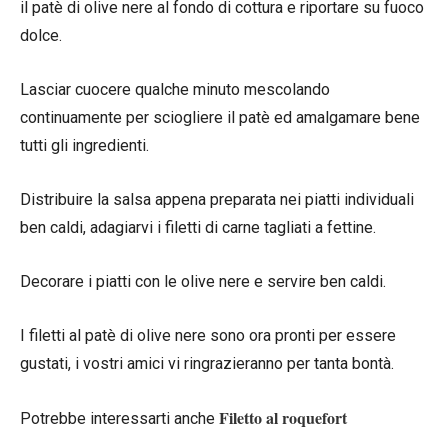
il patè di olive nere al fondo di cottura e riportare su fuoco
dolce.
Lasciar cuocere qualche minuto mescolando
continuamente per sciogliere il patè ed amalgamare bene
tutti gli ingredienti.
Distribuire la salsa appena preparata nei piatti individuali
ben caldi, adagiarvi i filetti di carne tagliati a fettine.
Decorare i piatti con le olive nere e servire ben caldi.
I filetti al patè di olive nere sono ora pronti per essere
gustati, i vostri amici vi ringrazieranno per tanta bontà.
Filetto al roquefort
Potrebbe interessarti anche