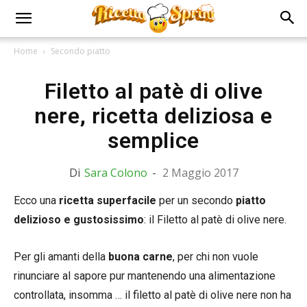
Home
Secondo piatto
Filetto al patè di olive
nere, ricetta deliziosa e
semplice
Di
Sara Colono
-
2 Maggio 2017
Ecco una
ricetta superfacile
per un secondo
piatto
delizioso e gustosissimo
: il Filetto al patè di olive nere.
Per gli amanti della
buona carne
, per chi non vuole
rinunciare al sapore pur mantenendo una alimentazione
controllata, insomma … il filetto al patè di olive nere non ha