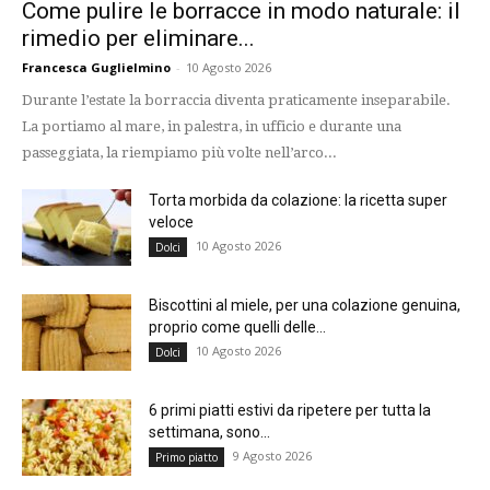
Come pulire le borracce in modo naturale: il
rimedio per eliminare...
Francesca Guglielmino
-
10 Agosto 2026
Durante l’estate la borraccia diventa praticamente inseparabile.
La portiamo al mare, in palestra, in ufficio e durante una
passeggiata, la riempiamo più volte nell’arco...
Torta morbida da colazione: la ricetta super
veloce
10 Agosto 2026
Dolci
Biscottini al miele, per una colazione genuina,
proprio come quelli delle...
10 Agosto 2026
Dolci
6 primi piatti estivi da ripetere per tutta la
settimana, sono...
9 Agosto 2026
Primo piatto