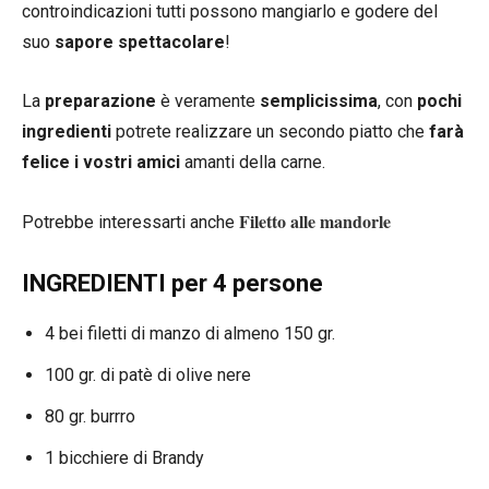
controindicazioni tutti possono mangiarlo e godere del
suo
sapore spettacolare
!
La
preparazione
è veramente
semplicissima
, con
pochi
ingredienti
potrete realizzare un secondo piatto che
farà
felice i vostri amici
amanti della carne.
Filetto alle mandorle
Potrebbe interessarti anche
INGREDIENTI per 4 persone
4 bei filetti di manzo di almeno 150 gr.
100 gr. di patè di olive nere
80 gr. burrro
1 bicchiere di Brandy